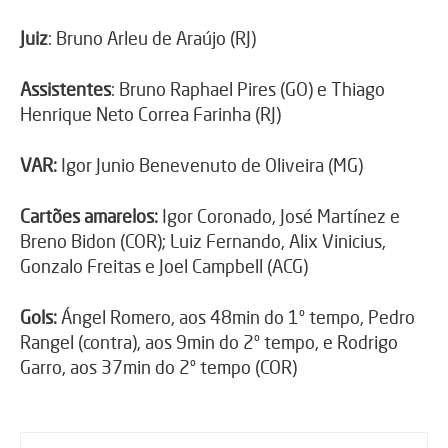
Juiz
: Bruno Arleu de Araújo (RJ)
Assistentes
: Bruno Raphael Pires (GO) e Thiago
Henrique Neto Correa Farinha (RJ)
VAR:
Igor Junio Benevenuto de Oliveira (MG)
Cartões amarelos:
Igor Coronado, José Martínez e
Breno Bidon (COR); Luiz Fernando, Alix Vinicius,
Gonzalo Freitas e Joel Campbell (ACG)
Gols:
Ángel Romero, aos 48min do 1º tempo, Pedro
Rangel (contra), aos 9min do 2º tempo, e Rodrigo
Garro, aos 37min do 2º tempo (COR)