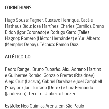
CORINTHIANS
Hugo Souza; Fagner, Gustavo Henrique, Cacá e
Matheus Bidu; José Martínez, Charles (Carrillo), Breno
Bidon (Igor Coronado) e Rodrigo Garro (Talles
Magno); Romero (Héctor Hernández) e Yuri Alberto
(Memphis Depay). Técnico: Ramón Díaz.
ATLÉTICO-GO
Pedro Rangel; Bruno Tubarão, Alix, Adriano Martins
e Guilherme Romão; Gonzalo Freitas (Rhaldney),
Alejo Cruz (Lacava), Gabriel Baralhas e Joel Campbell
(Shaylon); Jan Hurtado (Derek) e Luiz Fernando
(Janderson). Técnico: Umberto Louzer.
Estádio:
Neo Química Arena, em São Paulo