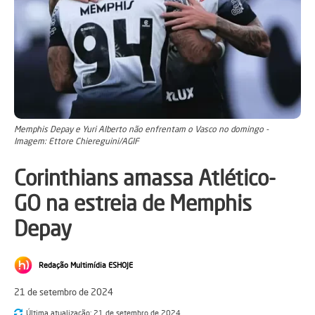
Memphis Depay e Yuri Alberto não enfrentam o Vasco no domingo -
Imagem: Ettore Chiereguini/AGIF
Corinthians amassa Atlético-
GO na estreia de Memphis
Depay
Redação Multimídia ESHOJE
21 de setembro de 2024
Última atualização:
21 de setembro de 2024