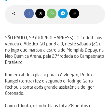
SÃO PAULO, SP (UOL/FOLHAPRESS) – O Corinthians
venceu o Atlético-GO por 3 a 0, neste sábado (21),
no jogo que marcou a estreia de Memphis Depay, na
Neo Química Arena, pela 27ª rodada do Campeonato
Brasileiro.
Romero abriu o placar para o Alvinegro, Pedro
Rangel (contra) fez o segundo e Rodrigo Garro
fechou a conta após grande assistência de Igor
Coronado.
Com o triunfo, o Corinthians foi a 28 pontos e