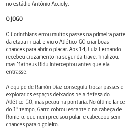
no estádio Antônio Accioly.
O JOGO
O Corinthians errou muitos passes na primeira parte
da etapa inicial, e viu o Atlético-GO criar boas
chances para abrir o placar. Aos 14, Luiz Fernando
recebeu cruzamento na segunda trave, finalizou,
mas Matheus Bidu interceptou antes que ela
entrasse.
A equipe de Ramón Díaz conseguiu trocar passes e
explorar os espaços deixados pela defesa do
Atlético-GO, mas pecou na pontaria. No último lance
do 1º tempo, Garro cobrou escanteio na cabeça de
Romero, que nem precisou pular, e cabeceou sem
chances para o goleiro.