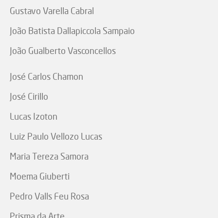
Gustavo Varella Cabral
João Batista Dallapiccola Sampaio
João Gualberto Vasconcellos
José Carlos Chamon
José Cirillo
Lucas Izoton
Luiz Paulo Vellozo Lucas
Maria Tereza Samora
Moema Giuberti
Pedro Valls Feu Rosa
Prisma da Arte