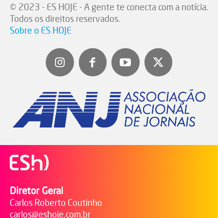
© 2023 - ES HOJE - A gente te conecta com a notícia.
Todos os direitos reservados.
Sobre o ES HOJE
Diretor Geral
Carlos Roberto Coutinho
carlos@eshoje.com.br