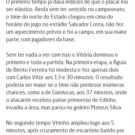
O primeiro tempo já dava indícios de que o placar iria
ser elástico. Ainda sem ter vencido no campeonato,
o time do norte do Estado chegou em cima do
horário do jogo no estádio Salvador Costa, não fez
um aquecimento prévio e foi a campo, em sua maior
parte, com jogadores da base.
Sem ter nada a ver com isso o Vitória dominou o
primeiro e toda a partida. Na primeira etapa, a Águia
de Bento Ferreira foi modesta e fez apenas dois
com Carlos Vitor aos 13 e 30 minutos. O resultado
poderia ser maior se o time não perdesse inúmeras
chances, como a de Gianlucas, aos 37 minutos, onde
o atacante recebeu passe primoroso de Edinho,
invadiu a área, mas parou no goleiro Mateus Silva.
No segundo tempo Vitinho ampliou logo aos 5
minutos, após cruzamento de escanteio batido por