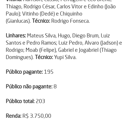
Thiago, Rodrigo César, Carlos Vitor e Edinho (João
Paulo); Vitinho (Dedé) e Chiquinho
(Gianlucas).
Técnico:
Rodrigo Fonseca.
Linhares:
Mateus Silva, Hugo, Diego Brum, Luiz
Santos e Pedro Ramos; Luiz Pedro, Alvaro (Jadson) e
Rodrigo; Moab (Felipe), Gabriel e Jogabriel (Thiago
Domingues).
Técnico:
Yupi Silva.
Público pagante:
195
Público não pagante:
8
Público total:
203
Renda:
R$ 3.750,00