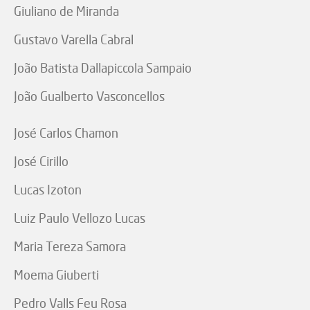
Giuliano de Miranda
Gustavo Varella Cabral
João Batista Dallapiccola Sampaio
João Gualberto Vasconcellos
José Carlos Chamon
José Cirillo
Lucas Izoton
Luiz Paulo Vellozo Lucas
Maria Tereza Samora
Moema Giuberti
Pedro Valls Feu Rosa