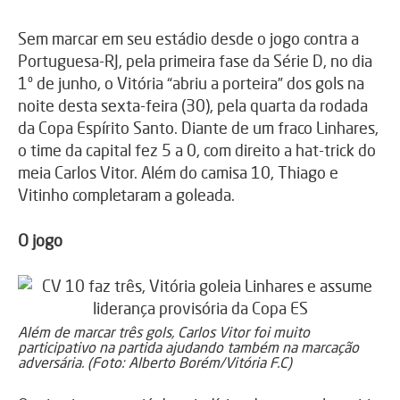
Sem marcar em seu estádio desde o jogo contra a
Portuguesa-RJ, pela primeira fase da Série D, no dia
1º de junho, o Vitória “abriu a porteira” dos gols na
noite desta sexta-feira (30), pela quarta da rodada
da Copa Espírito Santo. Diante de um fraco Linhares,
o time da capital fez 5 a 0, com direito a hat-trick do
meia Carlos Vitor. Além do camisa 10, Thiago e
Vitinho completaram a goleada.
O jogo
Além de marcar três gols, Carlos Vitor foi muito
participativo na partida ajudando também na marcação
adversária. (Foto: Alberto Borém/Vitória F.C)