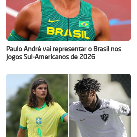
Paulo André vai representar o Brasil nos
Jogos Sul-Americanos de 2026