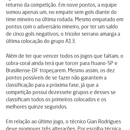
returno da competição. Em nove pontos, a equipe
somou apenas um, no empate sem gols diante do
time mineiro na última rodada. Mesmo empatado em
pontos com o adversário mineiro, por ter um saldo
de cinco gols negativos, o tricolor serrano amarga a
última colocação do grupo A13.
Além de ter que vencer todos os jogos que faltam, o
cobra-coral ainda terá que torcer para Ituano-SP e
Brasiliense-DF tropeçarem. Mesmo assim, os dez
pontos possíveis de se fazer não garantem a
classificação para a próxima fase, já que a
competição possui dezessete grupos e desses se
classificam todos os primeiros colocados e os
melhores quinze segundos.
Em relação ao último jogo, o técnico Gian Rodrigues
deve promover três alterações. Por escolha técnica,