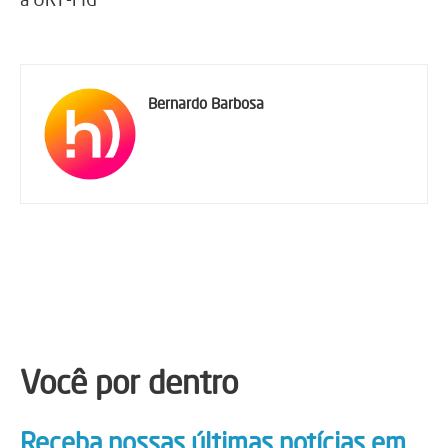
Bernardo Barbosa
Você por dentro
Receba nossas últimas notícias em