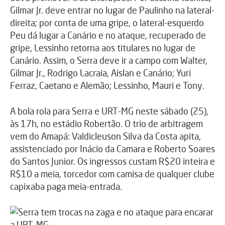
Gilmar Jr. deve entrar no lugar de Paulinho na lateral-
direita; por conta de uma gripe, o lateral-esquerdo
Peu dá lugar a Canário e no ataque, recuperado de
gripe, Lessinho retorna aos titulares no lugar de
Canário. Assim, o Serra deve ir a campo com Walter,
Gilmar Jr., Rodrigo Lacraia, Aislan e Canário; Yuri
Ferraz, Caetano e Alemão; Lessinho, Mauri e Tony.
A bola rola para Serra e URT-MG neste sábado (25),
às 17h, no estádio Robertão. O trio de arbitragem
vem do Amapá: Valdicleuson Silva da Costa apita,
assistenciado por Inácio da Camara e Roberto Soares
do Santos Junior. Os ingressos custam R$20 inteira e
R$10 a meia, torcedor com camisa de qualquer clube
capixaba paga meia-entrada.