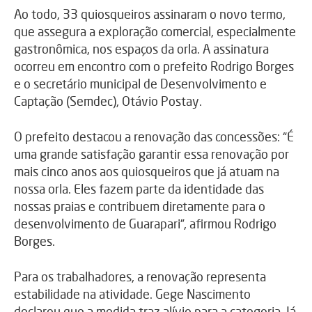
Ao todo, 33 quiosqueiros assinaram o novo termo,
que assegura a exploração comercial, especialmente
gastronômica, nos espaços da orla. A assinatura
ocorreu em encontro com o prefeito Rodrigo Borges
e o secretário municipal de Desenvolvimento e
Captação (Semdec), Otávio Postay.
O prefeito destacou a renovação das concessões: “É
uma grande satisfação garantir essa renovação por
mais cinco anos aos quiosqueiros que já atuam na
nossa orla. Eles fazem parte da identidade das
nossas praias e contribuem diretamente para o
desenvolvimento de Guarapari”, afirmou Rodrigo
Borges.
Para os trabalhadores, a renovação representa
estabilidade na atividade. Gege Nascimento
declarou que a medida traz alívio para a categoria. Já