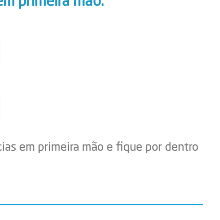
em primeira mão.
cias em primeira mão e fique por dentro