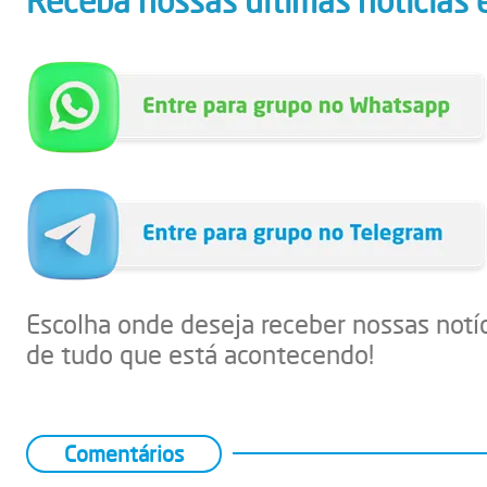
Receba nossas últimas notícias 
Escolha onde deseja receber nossas notí
de tudo que está acontecendo!
Comentários