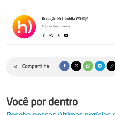
Redação Multimídia ESHOJE
https://eshoje.com.br//
Compartilhe
Você por dentro