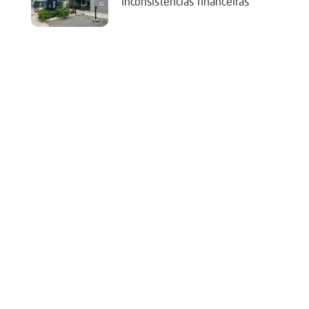
‘inconsistências financeiras’