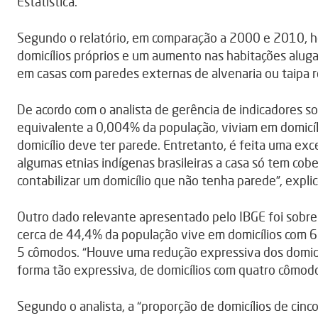
Estatística.
Segundo o relatório, em comparação a 2000 e 2010,
domicílios próprios e um aumento nas habitações aluga
em casas com paredes externas de alvenaria ou taipa r
De acordo com o analista de gerência de indicadores so
equivalente a 0,004% da população, viviam em domicí
domicílio deve ter parede. Entretanto, é feita uma exc
algumas etnias indígenas brasileiras a casa só tem cobe
contabilizar um domicílio que não tenha parede”, explic
Outro dado relevante apresentado pelo IBGE foi sobre
cerca de 44,4% da população vive em domicílios com 
5 cômodos. “Houve uma redução expressiva dos domicí
forma tão expressiva, de domicílios com quatro cômodo
Segundo o analista, a “proporção de domicílios de ci