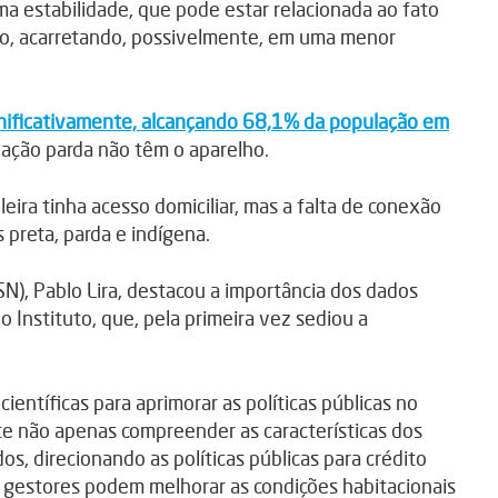
a estabilidade, que pode estar relacionada ao fato
do, acarretando, possivelmente, em uma menor
nificativamente, alcançando 68,1% da população em
lação parda não têm o aparelho.
eira tinha acesso domiciliar, mas a falta de conexão
 preta, parda e indígena.
SN), Pablo Lira, destacou a importância dos dados
o Instituto, que, pela primeira vez sediou a
entíficas para aprimorar as políticas públicas no
ite não apenas compreender as características dos
s, direcionando as políticas públicas para crédito
os gestores podem melhorar as condições habitacionais