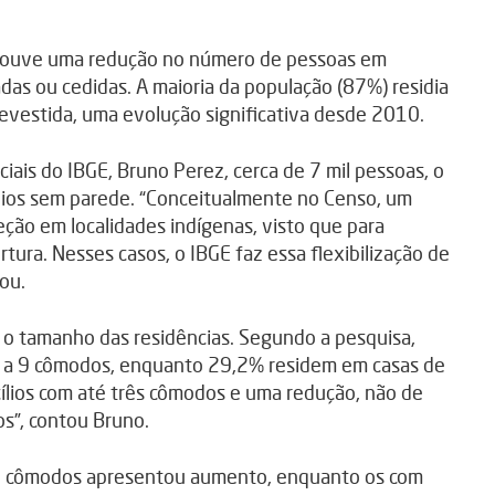
 houve uma redução no número de pessoas em
das ou cedidas. A maioria da população (87%) residia
evestida, uma evolução significativa desde 2010.
ciais do IBGE, Bruno Perez, cerca de 7 mil pessoas, o
lios sem parede. “Conceitualmente no Censo, um
eção em localidades indígenas, visto que para
rtura. Nesses casos, o IBGE faz essa flexibilização de
ou.
 o tamanho das residências. Segundo a pesquisa,
6 a 9 cômodos, enquanto 29,2% residem em casas de
lios com até três cômodos e uma redução, não de
s”, contou Bruno.
nco cômodos apresentou aumento, enquanto os com