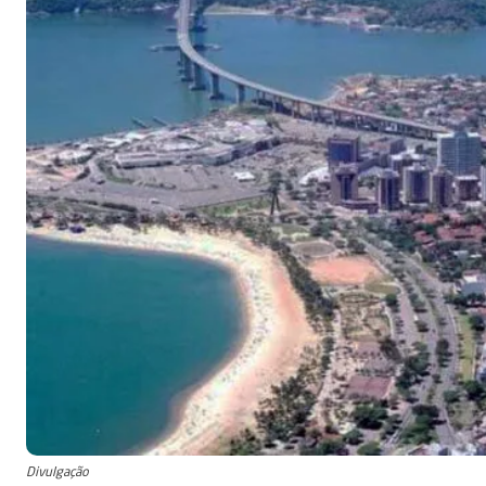
Divulgação