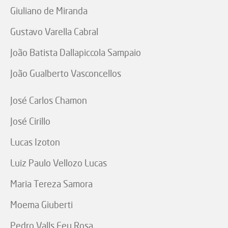
Giuliano de Miranda
Gustavo Varella Cabral
João Batista Dallapiccola Sampaio
João Gualberto Vasconcellos
José Carlos Chamon
José Cirillo
Lucas Izoton
Luiz Paulo Vellozo Lucas
Maria Tereza Samora
Moema Giuberti
Pedro Valls Feu Rosa