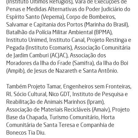
(Instituto Últimos Refúgios), Vara de Execuções de
Penas e Medidas Alternativas do Poder Judiciário do
Espírito Santo (Vepema), Corpo de Bombeiros,
Salvamar e Capitania dos Portos (Marinha do Brasil),
Batalhão da Polícia Militar Ambiental (BPMA),
Instituto Unimed, Instituto Canal, Projeto Restinga e
Pegada (Instituto Ecomaris), Associação Comunitária
de Jardim Camburi (ACJAC), Associação dos
Moradores da Ilha do Frade (Samifra), da Ilha do Boi
(Ampib), de Jesus de Nazareth e Santa Antônio.
Também Projeto Tamar, Engenheiros sem Fronteiras,
RL Sócio Cultural, Nico GDT, Instituto de Pesquisa e
Reabilitação de Animais Marinhos (Ipram),
Associação de Materiais Recicláveis (Amaiv), Projeto
Base da Chapada, Turismo Comunitário, Horta
Comunitária de Santa Teresa e Companhia de
Bonecos Tia Diu.