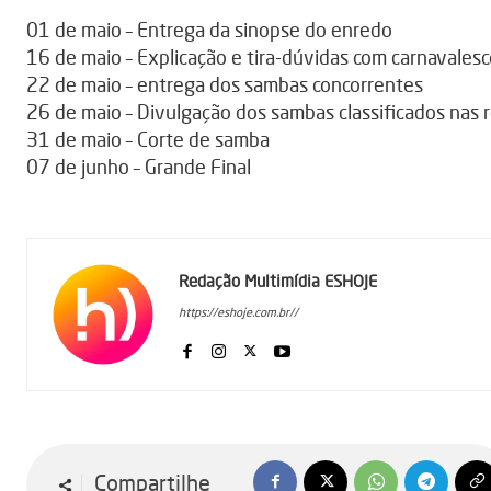
01 de maio – Entrega da sinopse do enredo
16 de maio – Explicação e tira-dúvidas com carnavalesc
22 de maio – entrega dos sambas concorrentes
26 de maio – Divulgação dos sambas classificados nas 
31 de maio – Corte de samba
07 de junho – Grande Final
Redação Multimídia ESHOJE
https://eshoje.com.br//
Compartilhe