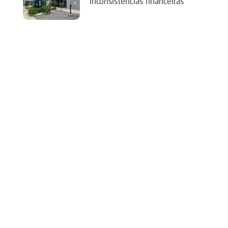
‘inconsistências financeiras’