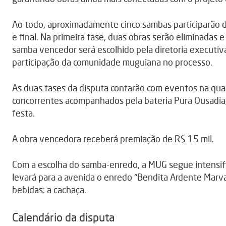
Ao todo, aproximadamente cinco sambas participarão d
e final. Na primeira fase, duas obras serão eliminadas 
samba vencedor será escolhido pela diretoria executiv
participação da comunidade muguiana no processo.
As duas fases da disputa contarão com eventos na quad
concorrentes acompanhados pela bateria Pura Ousadia
festa.
A obra vencedora receberá premiação de R$ 15 mil.
Com a escolha do samba-enredo, a MUG segue intensif
levará para a avenida o enredo “Bendita Ardente Marv
bebidas: a cachaça.
Calendário da disputa