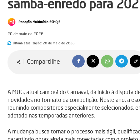
samba-enredo para 202
Redação Multimídia ESHOJE
20 de maio de 2026
Última atualização:
20 de maio de 2026
Compartilhe
A MUG, atual campeã do Carnaval, dá início à disputa
novidades no formato da competição. Neste ano, a esco
reunindo compositores especialmente selecionados, e
adotado nas temporadas anteriores.
A mudança busca tornar o processo mais ágil, qualifica
garantindo obras ainda mais conectadas com o projeto 