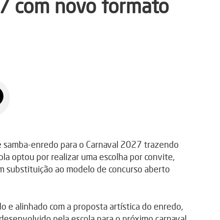
7 com novo formato
 de samba-enredo para o Carnaval 2027 trazendo
la optou por realizar uma escolha por convite,
m substituição ao modelo de concurso aberto
do e alinhado com a proposta artística do enredo,
desenvolvido pela escola para o próximo carnaval.