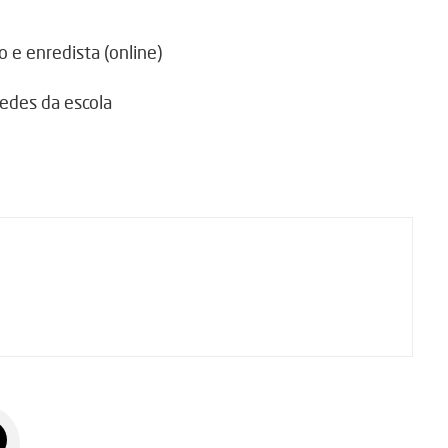
o e enredista (online)
redes da escola