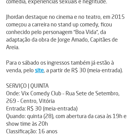
comédia, experiências sexuais e negritude.
Jhordan destaque no cinema e no teatro, em 2015
começou a carreira no stand up comedy, ficou
conhecido pelo personagem “Boa Vida”, da
adaptação da obra de Jorge Amado, Capitães de
Areia.
Para o sábado os ingressos também já estão à
venda, pelo
site
, a partir de R$ 30 (meia-entrada).
SERVIÇO | QUINTA
Onde: Vix Comedy Club – Rua Sete de Setembro,
269 – Centro, Vitória
Entrada: R$ 30 (meia-entrada)
Quando: quinta (28), com abertura da casa às 19h e
show time às 20h
Classificação: 16 anos