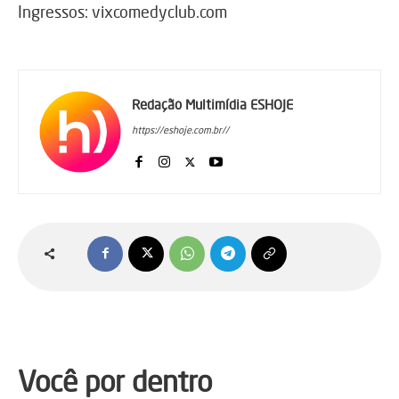
Ingressos: vixcomedyclub.com
Redação Multimídia ESHOJE
https://eshoje.com.br//
Você por dentro