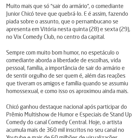
Muito mais que só “sair do armário”, o comediante
Junior Chicó teve que quebrá-lo. E é assim, fazendo
piada sobre o assunto, que o pernambucano se
apresenta em Vitória nesta quinta (28) e sexta (29),
no Vix Comedy Club, no centro da capital.
Sempre com muito bom humor, no espetáculo o
comediante aborda a liberdade de escolhas, vida
pessoal, família, a importância de sair do armário e
de sentir orgulho de ser quem é, além das reações
que tiveram os amigos e família quando se assumiu
homossexual, e como isso os aproximou ainda mais.
Chicó ganhou destaque nacional após participar do
Prêmio Multishow de Humor e Especiais de Stand Up
Comedy do canal Comedy Central. Hoje, o artista
acumula mais de 360 mil inscritos no seu canal no
Youtube e mais de 60 milhões de visualizações.