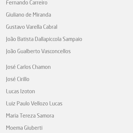
Fernando Carreiro
Giuliano de Miranda
Gustavo Varella Cabral
João Batista Dallapiccola Sampaio
João Gualberto Vasconcellos
José Carlos Chamon
José Cirillo
Lucas Izoton
Luiz Paulo Vellozo Lucas
Maria Tereza Samora
Moema Giuberti