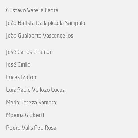
Gustavo Varella Cabral
João Batista Dallapiccola Sampaio
João Gualberto Vasconcellos
José Carlos Chamon
José Cirillo
Lucas Izoton
Luiz Paulo Vellozo Lucas
Maria Tereza Samora
Moema Giuberti
Pedro Valls Feu Rosa