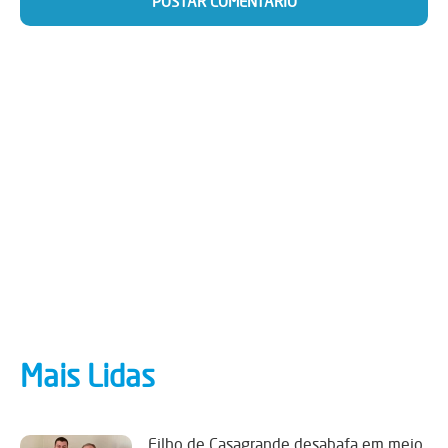
Mais Lidas
Filho de Casagrande desabafa em meio