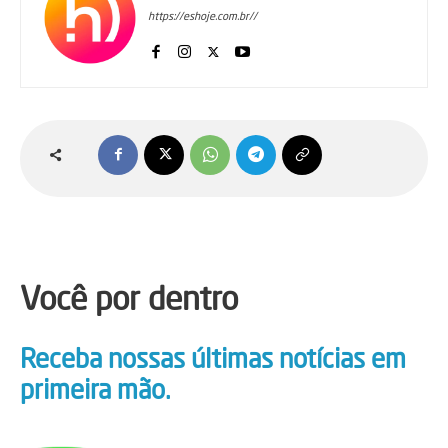
https://eshoje.com.br//
Você por dentro
Receba nossas últimas notícias em
primeira mão.