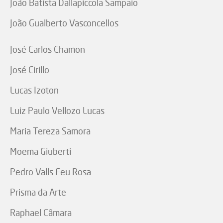
João Batista Dallapiccola Sampaio
João Gualberto Vasconcellos
José Carlos Chamon
José Cirillo
Lucas Izoton
Luiz Paulo Vellozo Lucas
Maria Tereza Samora
Moema Giuberti
Pedro Valls Feu Rosa
Prisma da Arte
Raphael Câmara