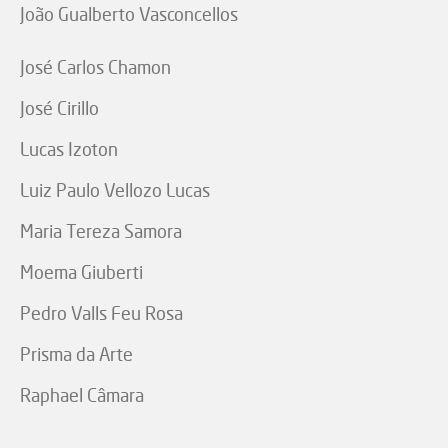
João Gualberto Vasconcellos
José Carlos Chamon
José Cirillo
Lucas Izoton
Luiz Paulo Vellozo Lucas
Maria Tereza Samora
Moema Giuberti
Pedro Valls Feu Rosa
Prisma da Arte
Raphael Câmara