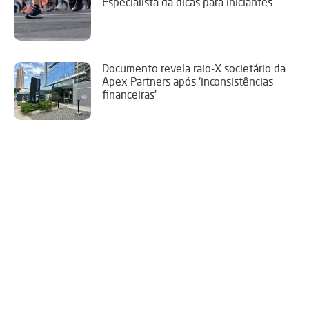
Especialista dá dicas para iniciantes
Documento revela raio-X societário da
Apex Partners após ‘inconsistências
financeiras’