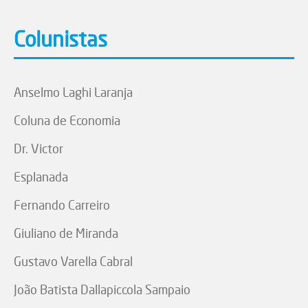
Colunistas
Anselmo Laghi Laranja
Coluna de Economia
Dr. Victor
Esplanada
Fernando Carreiro
Giuliano de Miranda
Gustavo Varella Cabral
João Batista Dallapiccola Sampaio