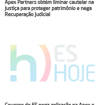
Apex Partners obtém liminar cautelar na
Justiça para proteger patrimônio e nega
Recuperação Judicial
Governo do ES nega aplicação na Apex e