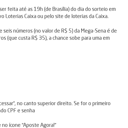
r feita até as 19h (de Brasília) do dia do sorteio em
vo Loterias Caixa ou pelo site de loterias da Caixa.
e seis números (no valor de R$ 5) da Mega-Sena é de
os (que custa R$ 35), a chance sobe para uma em
ssar”, no canto superior direito. Se for o primeiro
ando CPF e senha
e no ícone “Aposte Agora!”