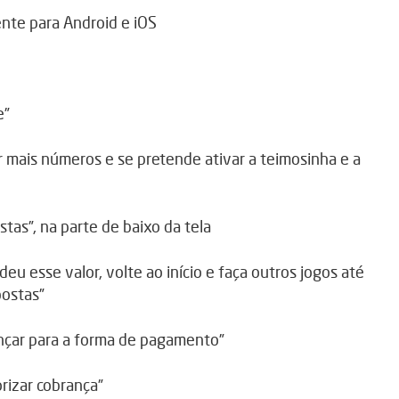
ente para Android e iOS
e”
 mais números e se pretende ativar a teimosinha e a
tas”, na parte de baixo da tela
eu esse valor, volte ao início e faça outros jogos até
postas”
vançar para a forma de pagamento”
rizar cobrança”