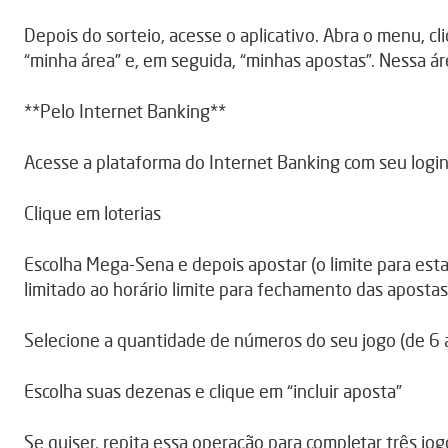
Depois do sorteio, acesse o aplicativo. Abra o menu, c
“minha área” e, em seguida, “minhas apostas”. Nessa á
**Pelo Internet Banking**
Acesse a plataforma do Internet Banking com seu logi
Clique em loterias
Escolha Mega-Sena e depois apostar (o limite para est
limitado ao horário limite para fechamento das apostas
Selecione a quantidade de números do seu jogo (de 6 a
Escolha suas dezenas e clique em “incluir aposta”
Se quiser, repita essa operação para completar três jog