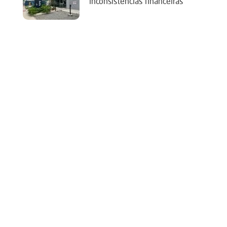
‘inconsistências financeiras’