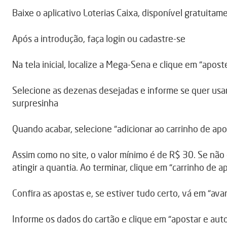
Baixe o aplicativo Loterias Caixa, disponível gratuitam
Após a introdução, faça login ou cadastre-se
Na tela inicial, localize a Mega-Sena e clique em “apost
Selecione as dezenas desejadas e informe se quer usar
surpresinha
Quando acabar, selecione “adicionar ao carrinho de apos
Assim como no site, o valor mínimo é de R$ 30. Se não d
atingir a quantia. Ao terminar, clique em “carrinho de a
Confira as apostas e, se estiver tudo certo, vá em “a
Informe os dados do cartão e clique em “apostar e auto