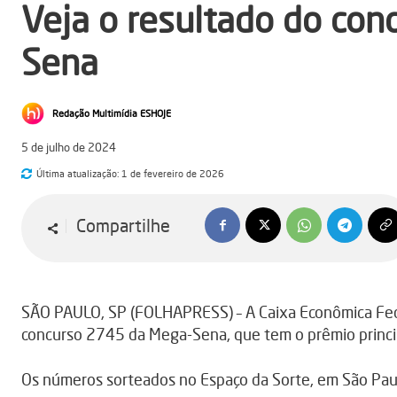
Veja o resultado do co
Sena
Redação Multimídia ESHOJE
5 de julho de 2024
Última atualização:
1 de fevereiro de 2026
Compartilhe
SÃO PAULO, SP (FOLHAPRESS) – A Caixa Econômica Feder
concurso 2745 da Mega-Sena, que tem o prêmio princ
Os números sorteados no Espaço da Sorte, em São Paulo