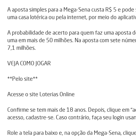
A aposta simples para a Mega-Sena custa R$ 5 e pode se
uma casa lotérica ou pela internet, por meio do aplicati
A probabilidade de acerto para quem faz uma aposta d
uma em mais de 50 milhões. Na aposta com sete númer
7,1 milhões.
VEJA COMO JOGAR
**Pelo site**
Acesse o site Loterias Online
Confirme se tem mais de 18 anos. Depois, clique em “ace
acesso, cadastre-se. Caso contrário, faça seu login us
Role a tela para baixo e, na opção da Mega-Sena, cliqu