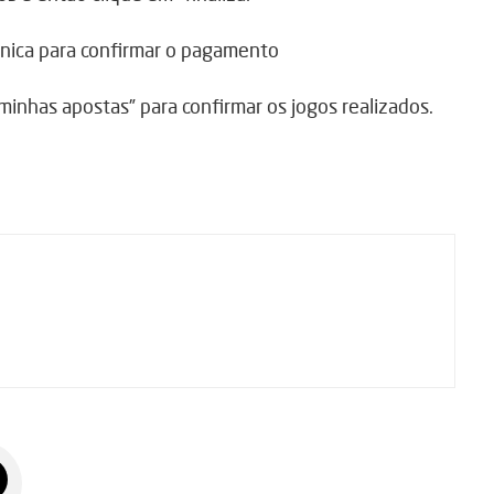
rônica para confirmar o pagamento
m “minhas apostas” para confirmar os jogos realizados.