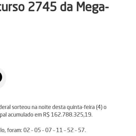
ncurso 2745 da Mega-
al sorteou na noite desta quinta-feira (4) o
ipal acumulado em R$ 162.788.325,19.
, foram: 02 – 05 – 07 – 11 – 52 – 57.