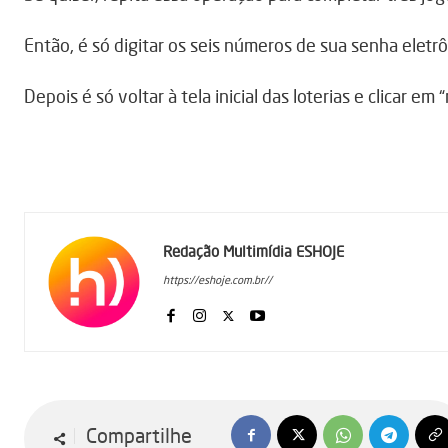
Então, é só digitar os seis números de sua senha elet
Depois é só voltar à tela inicial das loterias e clicar e
Redação Multimídia ESHOJE
https://eshoje.com.br//
Compartilhe