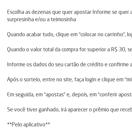
Escolha as dezenas que quer apostar Informe se quer 
surpresinha e/ou a teimosinha
Quando acabar tudo, clique em “colocar no carrinho”, l
Quando o valor total da compra for superior a R$ 30, se
Informe os dados do seu cartão de crédito e confirme 
Após o sorteio, entre no site, faça login e clique em “m
Em seguida, em “apostas” e, depois, em “conferir apost
Se você tiver ganhado, irá aparecer o prêmio que rece
**Pelo aplicativo**