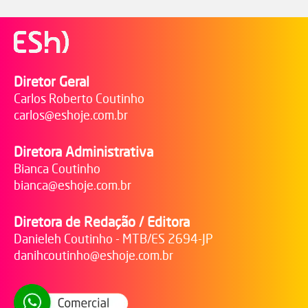
Diretor Geral
Carlos Roberto Coutinho
carlos@eshoje.com.br
Diretora Administrativa
Bianca Coutinho
bianca@eshoje.com.br
Diretora de Redação / Editora
Danieleh Coutinho - MTB/ES 2694-JP
danihcoutinho@eshoje.com.br