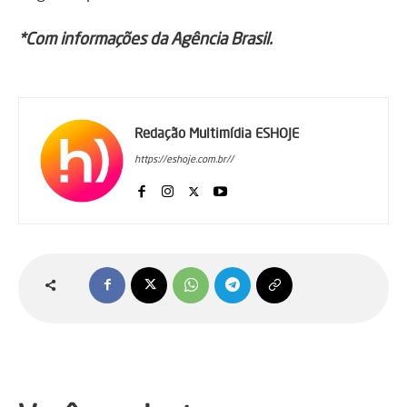
*Com informações da Agência Brasil.
Redação Multimídia ESHOJE
https://eshoje.com.br//