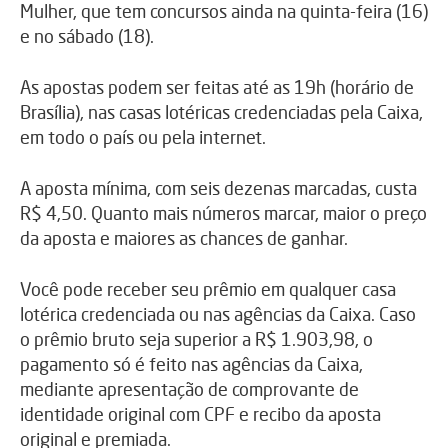
Mulher, que tem concursos ainda na
quinta
-feira (16)
e no
sábado
(18).
As apostas podem ser feitas até as 19h (horário de
Brasília), nas casas lotéricas credenciadas pela Caixa,
em todo o país ou pela internet.
A aposta mínima, com seis dezenas marcadas, custa
R$ 4,50. Quanto mais números marcar, maior o preço
da aposta e maiores as chances de ganhar.
Você pode receber seu prêmio em qualquer casa
lotérica credenciada ​ou nas agências da Caixa. Caso
o prêmio bruto seja superior a R$ 1.903,98, o
pagamento só é feito nas agências da Caixa,
mediante apresentação de comprovante de
identidade original com CPF e recibo da aposta
original e premiada.