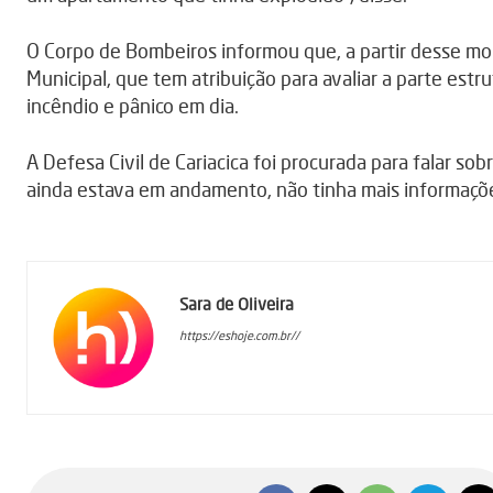
O Corpo de Bombeiros informou que, a partir desse mom
Municipal, que tem atribuição para avaliar a parte estr
incêndio e pânico em dia.
A Defesa Civil de Cariacica foi procurada para falar so
ainda estava em andamento, não tinha mais informaçõ
Sara de Oliveira
https://eshoje.com.br//