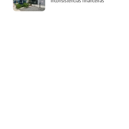
‘inconsistências financeiras’