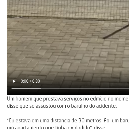
Um homem que prestava serviços no edifício no momen
disse que se assustou com o barulho do acidente.
“Eu estava em uma distancia de 30 metros. Foi um bar
um apartamento que tinha explodido”, disse.