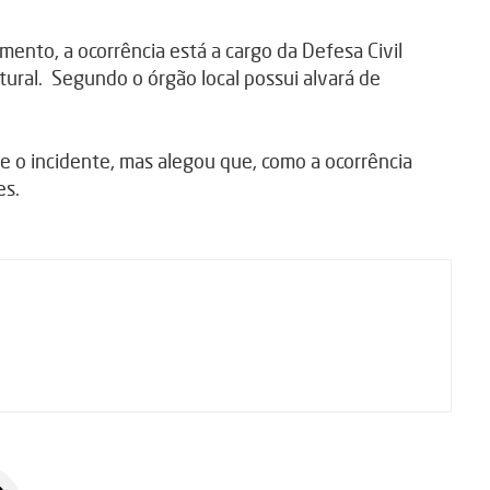
ento, a ocorrência está a cargo da Defesa Civil
utural. Segundo o órgão local possui alvará de
bre o incidente, mas alegou que, como a ocorrência
es.