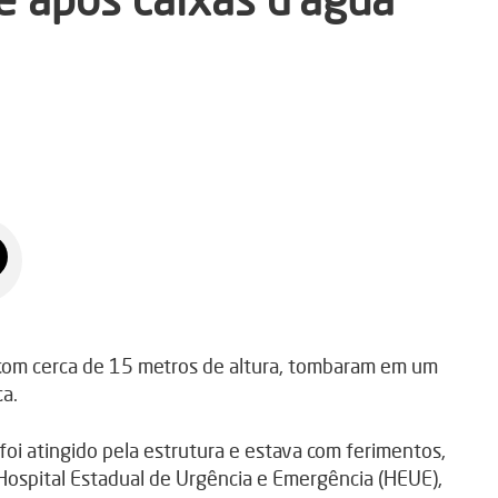
, com cerca de 15 metros de altura, tombaram em um
ca.
oi atingido pela estrutura e estava com ferimentos,
 Hospital Estadual de Urgência e Emergência (HEUE),