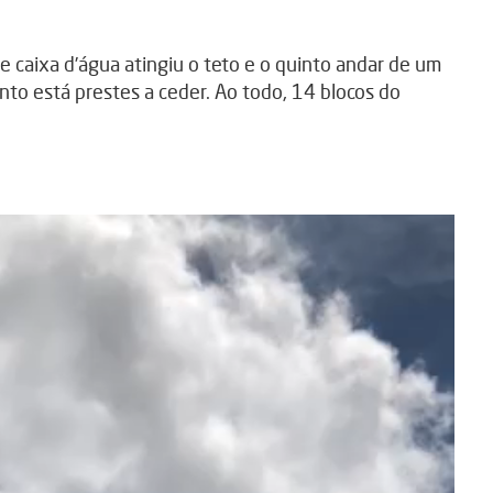
 caixa d’água atingiu o teto e o quinto andar de um
ento está prestes a ceder. Ao todo, 14 blocos do