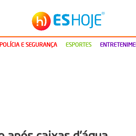
POLÍCIA E SEGURANÇA
ESPORTES
ENTRETENIM
e após caixas d’água