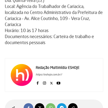
Dia: Quinta-feira (12)
Local: Agência do Trabalhador de Cariacica,
localizada no Centro Administrativo da Prefeitura de
Cariacica – Av. Alice Coutinho, 109 – Vera Cruz,
Cariacica
Horário: 10 às 17 horas
Documentos necessários: Carteira de trabalho e
documentos pessoais
Redação Multimídia ESHOJE
https://eshoje.com.br//