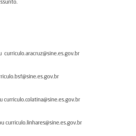
assunto.
u
curriculo.aracruz@sine.es.gov.br
rriculo.bsf@sine.es.gov.br
u
curriculo.colatina@sine.es.gov.br
ou
curriculo.linhares@sine.es.gov.br