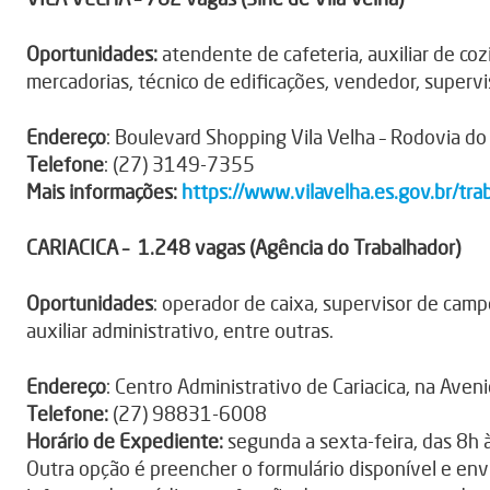
Oportunidades:
atendente de cafeteria, auxiliar de cozi
mercadorias, técnico de edificações, vendedor, supervi
Endereço
: Boulevard Shopping Vila Velha – Rodovia do 
Telefone
: (27) 3149-7355
Mais informações:
https://www.vilavelha.es.gov.br/trab
CARIACICA – 1.248 vagas (Agência do Trabalhador)
Oportunidades
: operador de caixa, supervisor de cam
auxiliar administrativo, entre outras.
Endereço
: Centro Administrativo de Cariacica, na Aveni
Telefone:
(27) 98831-6008
Horário de Expediente:
segunda a sexta-feira, das 8h 
Outra opção é preencher o formulário disponível e envi