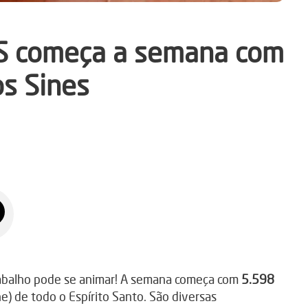
S começa a semana com
os Sines
abalho pode se animar! A semana começa com
5.598
) de todo o Espírito Santo. São diversas