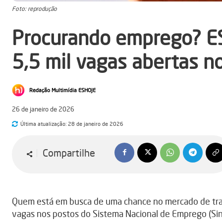
Foto: reprodução
Procurando emprego? E
5,5 mil vagas abertas n
Redação Multimídia ESHOJE
26 de janeiro de 2026
Última atualização:
28 de janeiro de 2026
Compartilhe
Quem está em busca de uma chance no mercado de tr
vagas nos postos do Sistema Nacional de Emprego (Sine