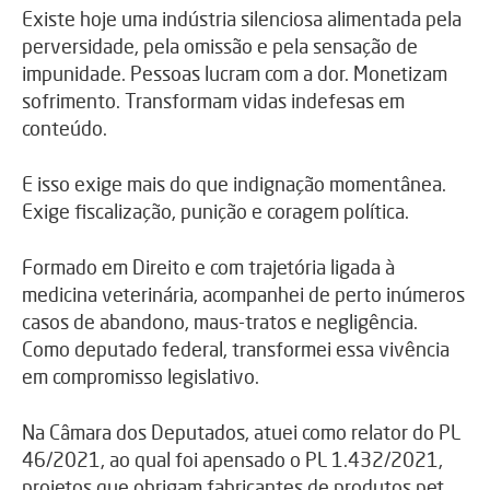
Existe hoje uma indústria silenciosa alimentada pela
perversidade, pela omissão e pela sensação de
impunidade. Pessoas lucram com a dor. Monetizam
sofrimento. Transformam vidas indefesas em
conteúdo.
E isso exige mais do que indignação momentânea.
Exige fiscalização, punição e coragem política.
Formado em Direito e com trajetória ligada à
medicina veterinária, acompanhei de perto inúmeros
casos de abandono, maus-tratos e negligência.
Como deputado federal, transformei essa vivência
em compromisso legislativo.
Na Câmara dos Deputados, atuei como relator do PL
46/2021, ao qual foi apensado o PL 1.432/2021,
projetos que obrigam fabricantes de produtos pet,