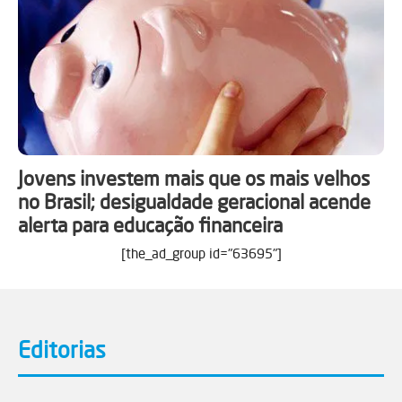
Jovens investem mais que os mais velhos
no Brasil; desigualdade geracional acende
alerta para educação financeira
[the_ad_group id="63695"]
Editorias