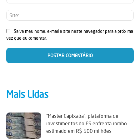
mai
Sit
Salve meu nome, e-mail e site neste navegador para a próxima
vez que eu comentar.
Mais Lidas
“Master Capixaba”: plataforma de
investimentos do ES enfrenta rombo
estimado em R$ 500 milhões