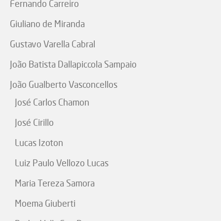
Fernando Carreiro
Giuliano de Miranda
Gustavo Varella Cabral
João Batista Dallapiccola Sampaio
João Gualberto Vasconcellos
José Carlos Chamon
José Cirillo
Lucas Izoton
Luiz Paulo Vellozo Lucas
Maria Tereza Samora
Moema Giuberti