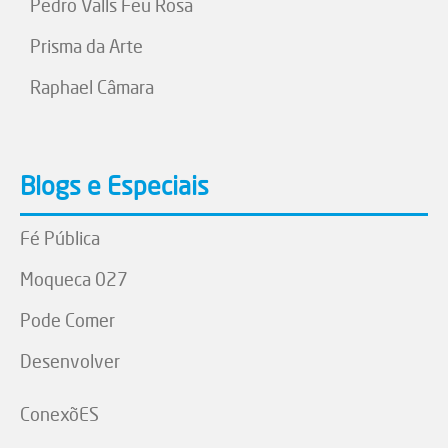
Pedro Valls Feu Rosa
Prisma da Arte
Raphael Câmara
Blogs e Especiais
Fé Pública
Moqueca 027
Pode Comer
Desenvolver
ConexõES