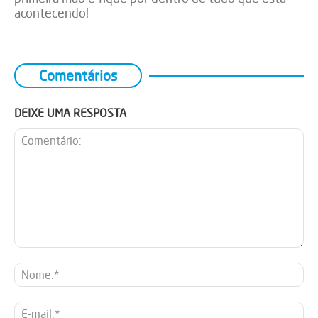
acontecendo!
Comentários
DEIXE UMA RESPOSTA
Comentário:
No
E-