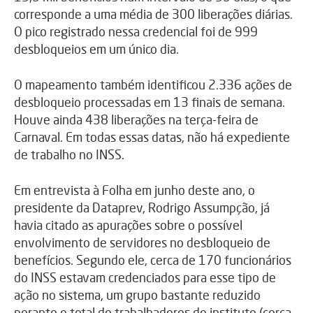
corresponde a uma média de 300 liberações diárias.
O pico registrado nessa credencial foi de 999
desbloqueios em um único dia.
O mapeamento também identificou 2.336 ações de
desbloqueio processadas em 13 finais de semana.
Houve ainda 438 liberações na terça-feira de
Carnaval. Em todas essas datas, não há expediente
de trabalho no INSS.
Em entrevista à Folha em junho deste ano, o
presidente da Dataprev, Rodrigo Assumpção, já
havia citado as apurações sobre o possível
envolvimento de servidores no desbloqueio de
benefícios. Segundo ele, cerca de 170 funcionários
do INSS estavam credenciados para esse tipo de
ação no sistema, um grupo bastante reduzido
perante o total de trabalhadores do instituto (cerca