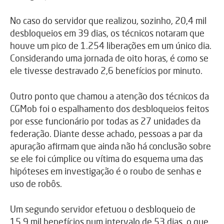
No caso do servidor que realizou, sozinho, 20,4 mil
desbloqueios em 39 dias, os técnicos notaram que
houve um pico de 1.254 liberações em um único dia.
Considerando uma jornada de oito horas, é como se
ele tivesse destravado 2,6 benefícios por minuto.
Outro ponto que chamou a atenção dos técnicos da
CGMob foi o espalhamento dos desbloqueios feitos
por esse funcionário por todas as 27 unidades da
federação. Diante desse achado, pessoas a par da
apuração afirmam que ainda não há conclusão sobre
se ele foi cúmplice ou vítima do esquema uma das
hipóteses em investigação é o roubo de senhas e
uso de robôs.
Um segundo servidor efetuou o desbloqueio de
15,9 mil benefícios num intervalo de 53 dias, o que