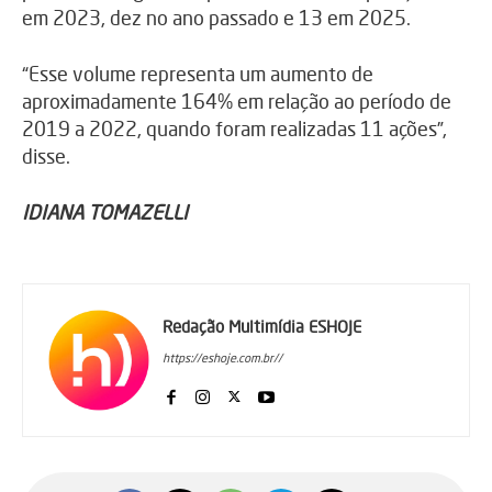
em 2023, dez no ano passado e 13 em 2025.
“Esse volume representa um aumento de
aproximadamente 164% em relação ao período de
2019 a 2022, quando foram realizadas 11 ações”,
disse.
IDIANA TOMAZELLI
Redação Multimídia ESHOJE
https://eshoje.com.br//