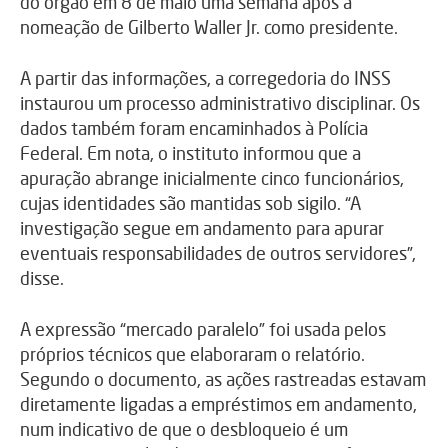
do órgão em 8 de maio uma semana após a
nomeação de Gilberto Waller Jr. como presidente.
A partir das informações, a corregedoria do INSS
instaurou um processo administrativo disciplinar. Os
dados também foram encaminhados à Polícia
Federal. Em nota, o instituto informou que a
apuração abrange inicialmente cinco funcionários,
cujas identidades são mantidas sob sigilo. “A
investigação segue em andamento para apurar
eventuais responsabilidades de outros servidores”,
disse.
A expressão “mercado paralelo” foi usada pelos
próprios técnicos que elaboraram o relatório.
Segundo o documento, as ações rastreadas estavam
diretamente ligadas a empréstimos em andamento,
num indicativo de que o desbloqueio é um