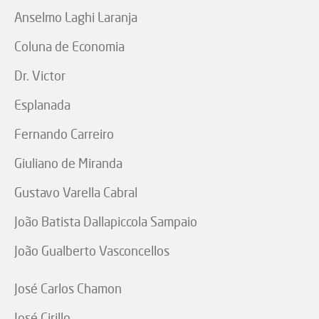
Anselmo Laghi Laranja
Coluna de Economia
Dr. Victor
Esplanada
Fernando Carreiro
Giuliano de Miranda
Gustavo Varella Cabral
João Batista Dallapiccola Sampaio
João Gualberto Vasconcellos
José Carlos Chamon
José Cirillo