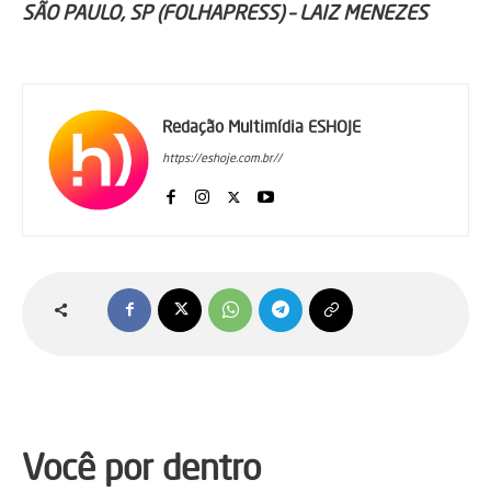
SÃO PAULO, SP (FOLHAPRESS) – LAIZ MENEZES
Redação Multimídia ESHOJE
https://eshoje.com.br//
Você por dentro