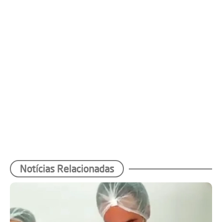
Notícias Relacionadas