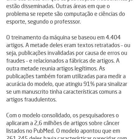
estão disseminadas. Outras áreas em que o
problema se repete são computação e ciências do
esporte, segundo o professsor.
O treinamento da máquina se baseou em 4.404
artigos. A metade deles eram textos retratados – ou
seja, publicações invalidadas por causa de erros ou
fraudes – e relacionados a fábricas de artigos. A
outra metade reunia artigos legítimos. As
publicações também foram utilizadas para medir a
acurácia do modelo, que atingiu 91% para sinalizar
se um manuscrito tinha características comuns a
artigos fraudulentos.
Com o modelo consolidado, os pesquisadores o
aplicaram a 2,6 milhões de artigos sobre câncer
listados no PubMed. O modelo apontou que em
261.245 deles havia características parecidas com