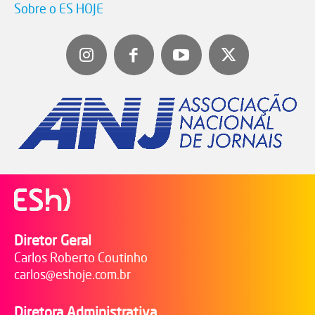
Sobre o ES HOJE
Diretor Geral
Carlos Roberto Coutinho
carlos@eshoje.com.br
Diretora Administrativa