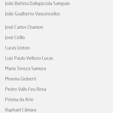
João Batista Dallapiccola Sampaio
João Gualberto Vasconcellos
José Carlos Chamon
José Cirillo
Lucas Izoton
Luiz Paulo Vellozo Lucas
Maria Tereza Samora
Moema Giuberti
Pedro Valls Feu Rosa
Prisma da Arte
Raphael Câmara