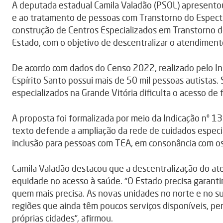
A deputada estadual Camila Valadão (PSOL) apresentou
e ao tratamento de pessoas com Transtorno do Espectro 
construção de Centros Especializados em Transtorno do
Estado, com o objetivo de descentralizar o atendimento
De acordo com dados do Censo 2022, realizado pelo Insti
Espírito Santo possui mais de 50 mil pessoas autistas
especializados na Grande Vitória dificulta o acesso de
A proposta foi formalizada por meio da Indicação nº
texto defende a ampliação da rede de cuidados especial
inclusão para pessoas com TEA, em consonância com os
Camila Valadão destacou que a descentralização do at
equidade no acesso à saúde. “O Estado precisa garanti
quem mais precisa. As novas unidades no norte e no s
regiões que ainda têm poucos serviços disponíveis, p
próprias cidades”, afirmou.