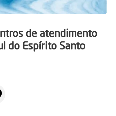
entros de atendimento
l do Espírito Santo