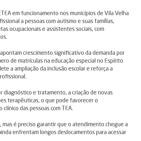
CETEA em funcionamento nos municípios de Vila Velha
issional a pessoas com autismo e suas famílias,
tas ocupacionais e assistentes sociais, com
os.
apontam crescimento significativo da demanda por
ro de matrículas na educação especial no Espírito
e a ampliação da inclusão escolar e reforça a
ofissional.
 diagnóstico e tratamento, a criação de novas
ões terapêuticas, o que pode favorecer o
 clínico das pessoas com TEA.
, mas é preciso garantir que o atendimento chegue a
l ainda enfrentam longos deslocamentos para acessar