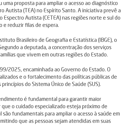
 uma proposta para ampliar o acesso ao diagnóstico
Autista (TEA) no Espírito Santo. A iniciativa prevê a
 Espectro Autista (CETEA) nas regiões norte e sul do
 e reduzir filas de espera.
tuto Brasileiro de Geografia e Estatística (IBGE), o
. Segundo a deputada, a concentração dos serviços
 famílias que vivem em outras regiões do Estado.
 1399/2025, encaminhada ao Governo do Estado. O
izados e o fortalecimento das políticas públicas de
 princípios do Sistema Único de Saúde (SUS).
endimento é fundamental para garantir maior
r que o cuidado especializado esteja próximo de
ul são fundamentais para ampliar o acesso à saúde em
ermitindo que as pessoas sejam atendidas em suas