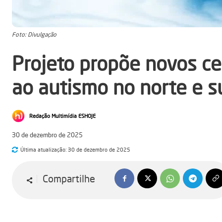
Foto: Divulgação
Projeto propõe novos c
ao autismo no norte e su
Redação Multimídia ESHOJE
30 de dezembro de 2025
Última atualização:
30 de dezembro de 2025
Compartilhe