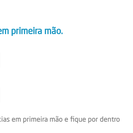
em primeira mão.
cias em primeira mão e fique por dentro