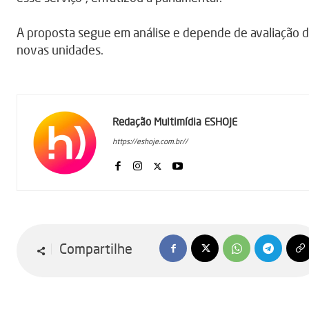
A proposta segue em análise e depende de avaliação 
novas unidades.
Redação Multimídia ESHOJE
https://eshoje.com.br//
Compartilhe