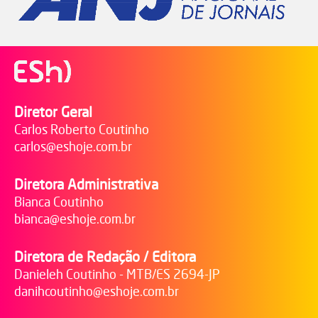
Diretor Geral
Carlos Roberto Coutinho
carlos@eshoje.com.br
Diretora Administrativa
Bianca Coutinho
bianca@eshoje.com.br
Diretora de Redação / Editora
Danieleh Coutinho - MTB/ES 2694-JP
danihcoutinho@eshoje.com.br