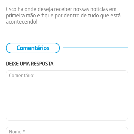
Escolha onde deseja receber nossas notícias em
primeira mão e fique por dentro de tudo que está
acontecendo!
Comentários
DEIXE UMA RESPOSTA
Comentário:
No