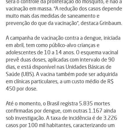
será o controle da proliferação do mosquito, e não a
vacinação em massa. “A redução dos casos depende
muito mais das medidas de saneamento e
prevenção do que da vacinação”, destaca Grinbaum.
A campanha de vacinação contra a dengue, iniciada
em abril, tem como público-alvo crianças e
adolescentes de 10 a 14 anos. O esquema vacinal
prevê duas doses, aplicadas com intervalo de 90
dias, e está disponível nas Unidades Básicas de
Saúde (UBS). A vacina também pode ser adquirida
em clínicas particulares, a um custo médio de R$
450 por dose.
Até o momento, o Brasil registra 5.835 mortes
confirmadas por dengue, com outras 1.167 ainda
sob investigação. A taxa de incidência é de 3.226
casos por 100 mil habitantes, caracterizando um