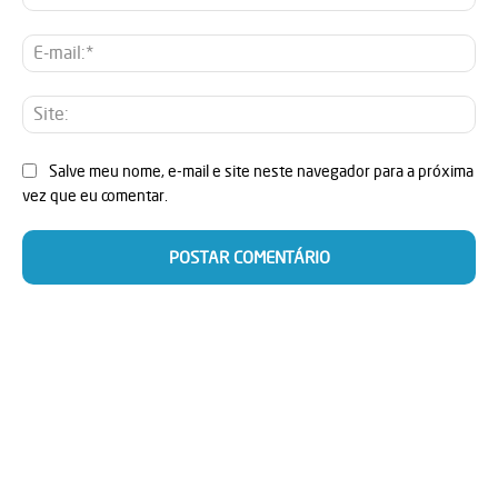
E-
mai
Sit
Salve meu nome, e-mail e site neste navegador para a próxima
vez que eu comentar.