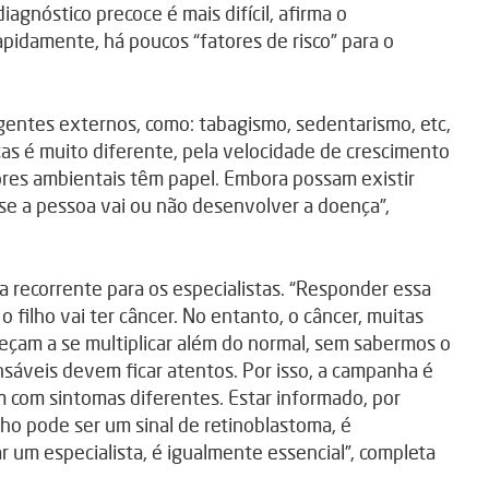
agnóstico precoce é mais difícil, afirma o
apidamente, há poucos “fatores de risco” para o
ntes externos, como: tabagismo, sedentarismo, etc,
ças é muito diferente, pela velocidade de crescimento
ores ambientais têm papel. Embora possam existir
se a pessoa vai ou não desenvolver a doença”,
 recorrente para os especialistas. “Responder essa
o filho vai ter câncer. No entanto, o câncer, muitas
eçam a se multiplicar além do normal, sem sabermos o
nsáveis devem ficar atentos. Por isso, a campanha é
m com sintomas diferentes. Estar informado, por
ho pode ser um sinal de retinoblastoma, é
 um especialista, é igualmente essencial”, completa