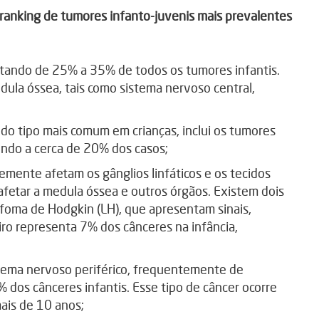
o ranking de tumores infanto-juvenis mais prevalentes
ntando de 25% a 35% de todos os tumores infantis.
ula óssea, tais como sistema nervoso central,
do tipo mais comum em crianças, inclui os tumores
endo a cerca de 20% dos casos;
emente afetam os gânglios linfáticos e os tecidos
fetar a medula óssea e outros órgãos. Existem dois
nfoma de Hodgkin (LH), que apresentam sinais,
ro representa 7% dos cânceres na infância,
stema nervoso periférico, frequentemente de
% dos cânceres infantis. Esse tipo de câncer ocorre
ais de 10 anos;