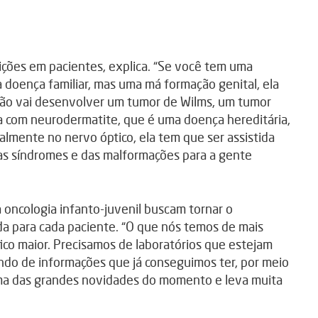
ições em pacientes, explica. “Se você tem uma
 doença familiar, mas uma má formação genital, ela
ão vai desenvolver um tumor de Wilms, um tumor
a com neurodermatite, que é uma doença hereditária,
almente no nervo óptico, ela tem que ser assistida
s síndromes e das malformações para a gente
 oncologia infanto-juvenil buscam tornar o
da para cada paciente. “O que nós temos de mais
co maior. Precisamos de laboratórios que estejam
ando de informações que já conseguimos ter, por meio
 uma das grandes novidades do momento e leva muita