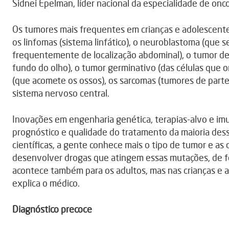
Sidnei Epelman, líder nacional da especialidade de onc
Os tumores mais frequentes em crianças e adolescentes
os linfomas (sistema linfático), o neuroblastoma (que s
frequentemente de localização abdominal), o tumor de W
fundo do olho), o tumor germinativo (das células que o
(que acomete os ossos), os sarcomas (tumores de part
sistema nervoso central.
Inovações em engenharia genética, terapias-alvo e im
prognóstico e qualidade do tratamento da maioria dess
científicas, a gente conhece mais o tipo de tumor e 
desenvolver drogas que atingem essas mutações, de fo
acontece também para os adultos, mas nas crianças e
explica o médico.
Diagnóstico precoce