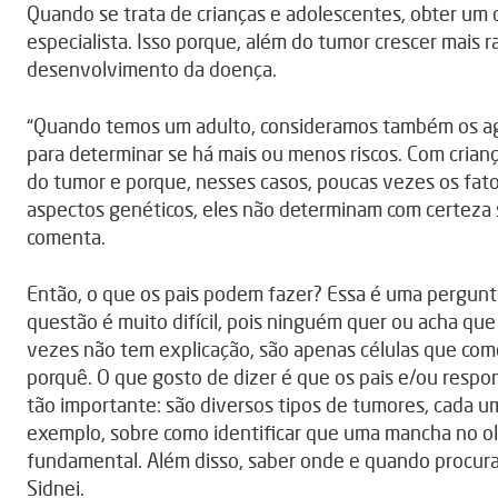
Quando se trata de crianças e adolescentes, obter um di
especialista. Isso porque, além do tumor crescer mais r
desenvolvimento da doença.
“Quando temos um adulto, consideramos também os age
para determinar se há mais ou menos riscos. Com crian
do tumor e porque, nesses casos, poucas vezes os fat
aspectos genéticos, eles não determinam com certeza 
comenta.
Então, o que os pais podem fazer? Essa é uma pergunta
questão é muito difícil, pois ninguém quer ou acha que 
vezes não tem explicação, são apenas células que com
porquê. O que gosto de dizer é que os pais e/ou respo
tão importante: são diversos tipos de tumores, cada u
exemplo, sobre como identificar que uma mancha no ol
fundamental. Além disso, saber onde e quando procurar
Sidnei.