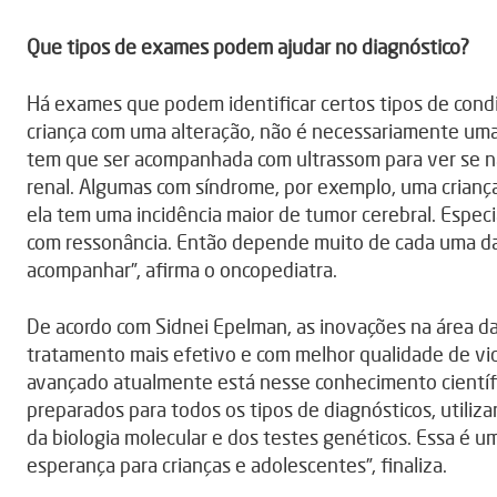
Que tipos de exames podem ajudar no diagnóstico?
Há exames que podem identificar certos tipos de cond
criança com uma alteração, não é necessariamente uma
tem que ser acompanhada com ultrassom para ver se n
renal. Algumas com síndrome, por exemplo, uma crianç
ela tem uma incidência maior de tumor cerebral. Especi
com ressonância. Então depende muito de cada uma da
acompanhar”, afirma o oncopediatra.
De acordo com Sidnei Epelman, as inovações na área da
tratamento mais efetivo e com melhor qualidade de vi
avançado atualmente está nesse conhecimento científi
preparados para todos os tipos de diagnósticos, utiliz
da biologia molecular e dos testes genéticos. Essa é
esperança para crianças e adolescentes”, finaliza.