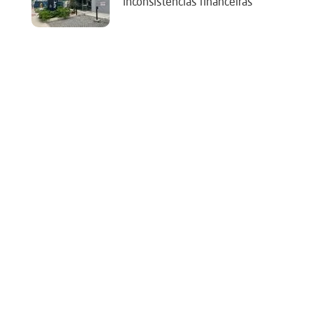
‘inconsistências financeiras’