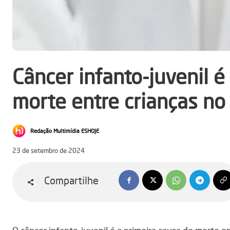
Câncer infanto-juvenil é
morte entre crianças no 
Redação Multimídia ESHOJE
23 de setembro de 2024
Compartilhe