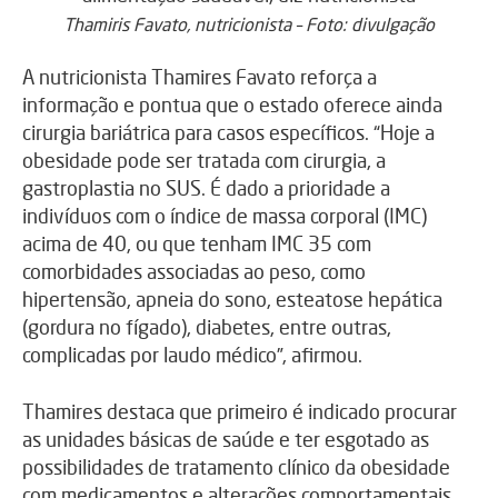
Thamiris Favato, nutricionista – Foto: divulgação
A nutricionista Thamires Favato reforça a
informação e pontua que o estado oferece ainda
cirurgia bariátrica para casos específicos. “Hoje a
obesidade pode ser tratada com cirurgia, a
gastroplastia no SUS. É dado a prioridade a
indivíduos com o índice de massa corporal (IMC)
acima de 40, ou que tenham IMC 35 com
comorbidades associadas ao peso, como
hipertensão, apneia do sono, esteatose hepática
(gordura no fígado), diabetes, entre outras,
complicadas por laudo médico”, afirmou.
Thamires destaca que primeiro é indicado procurar
as unidades básicas de saúde e ter esgotado as
possibilidades de tratamento clínico da obesidade
com medicamentos e alterações comportamentais.