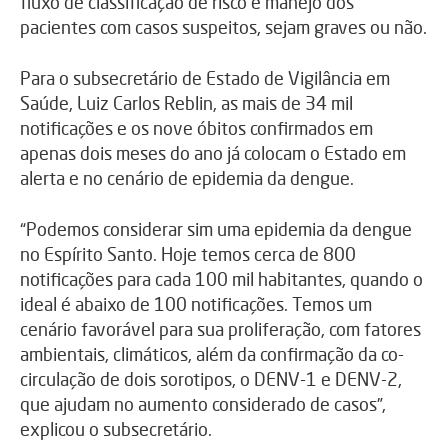
fluxo de classificação de risco e manejo dos
pacientes com casos suspeitos, sejam graves ou não.
Para o subsecretário de Estado de Vigilância em
Saúde, Luiz Carlos Reblin, as mais de 34 mil
notificações e os nove óbitos confirmados em
apenas dois meses do ano já colocam o Estado em
alerta e no cenário de epidemia da dengue.
“Podemos considerar sim uma epidemia da dengue
no Espírito Santo. Hoje temos cerca de 800
notificações para cada 100 mil habitantes, quando o
ideal é abaixo de 100 notificações. Temos um
cenário favorável para sua proliferação, com fatores
ambientais, climáticos, além da confirmação da co-
circulação de dois sorotipos, o DENV-1 e DENV-2,
que ajudam no aumento considerado de casos”,
explicou o subsecretário.