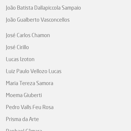
João Batista Dallapiccola Sampaio
João Gualberto Vasconcellos
José Carlos Chamon
José Cirillo
Lucas Izoton
Luiz Paulo Vellozo Lucas
Maria Tereza Samora
Moema Giuberti
Pedro Valls Feu Rosa
Prisma da Arte
Raphael Câmara