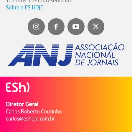
Todos os direitos reservados.
Sobre o ES HOJE
Diretor Geral
Carlos Roberto Coutinho
carlos@eshoje.com.br