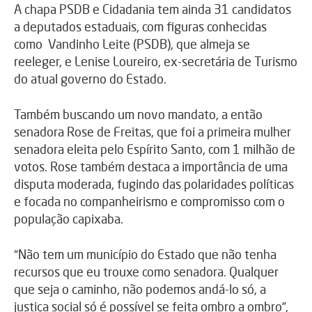
A chapa PSDB e Cidadania tem ainda 31 candidatos
a deputados estaduais, com figuras conhecidas
como Vandinho Leite (PSDB), que almeja se
reeleger, e Lenise Loureiro, ex-secretária de Turismo
do atual governo do Estado.
Também buscando um novo mandato, a então
senadora Rose de Freitas, que foi a primeira mulher
senadora eleita pelo Espírito Santo, com 1 milhão de
votos. Rose também destaca a importância de uma
disputa moderada, fugindo das polaridades políticas
e focada no companheirismo e compromisso com o
população capixaba.
“Não tem um município do Estado que não tenha
recursos que eu trouxe como senadora. Qualquer
que seja o caminho, não podemos andá-lo só, a
justiça social só é possível se feita ombro a ombro”,