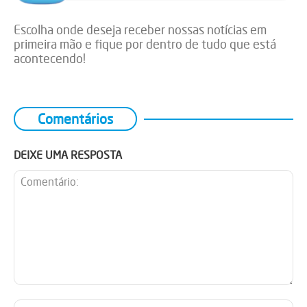
Escolha onde deseja receber nossas notícias em
primeira mão e fique por dentro de tudo que está
acontecendo!
Comentários
DEIXE UMA RESPOSTA
Comentário:
No