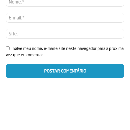
E-
mai
Sit
Salve meu nome, e-mail e site neste navegador para a próxima
vez que eu comentar.