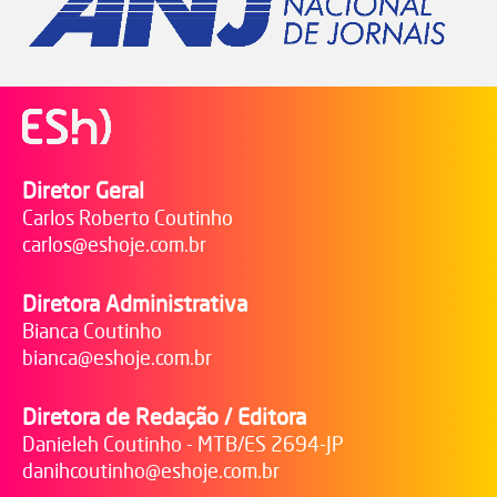
Diretor Geral
Carlos Roberto Coutinho
carlos@eshoje.com.br
Diretora Administrativa
Bianca Coutinho
bianca@eshoje.com.br
Diretora de Redação / Editora
Danieleh Coutinho - MTB/ES 2694-JP
danihcoutinho@eshoje.com.br