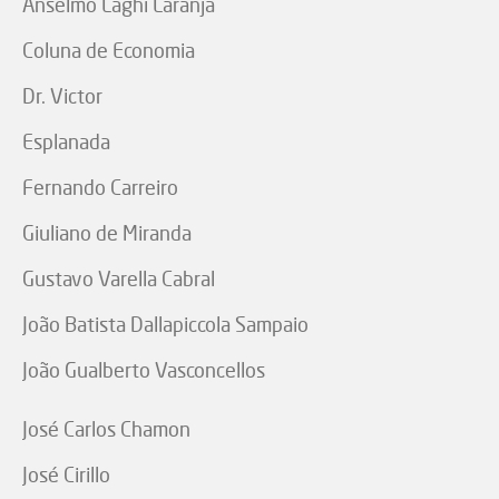
Anselmo Laghi Laranja
Coluna de Economia
Dr. Victor
Esplanada
Fernando Carreiro
Giuliano de Miranda
Gustavo Varella Cabral
João Batista Dallapiccola Sampaio
João Gualberto Vasconcellos
José Carlos Chamon
José Cirillo