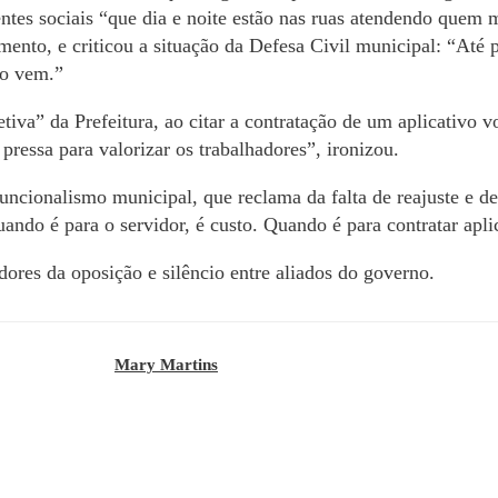
ntes sociais “que dia e noite estão nas ruas atendendo quem
ento, e criticou a situação da Defesa Civil municipal: “Até
ão vem.”
tiva” da Prefeitura, ao citar a contratação de um aplicativo v
ressa para valorizar os trabalhadores”, ironizou.
uncionalismo municipal, que reclama da falta de reajuste e de
ando é para o servidor, é custo. Quando é para contratar apli
dores da oposição e silêncio entre aliados do governo.
Mary Martins