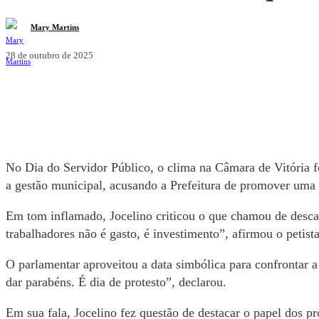
Mary Martins
28 de outubro de 2025
Compartilhe
No Dia do Servidor Público, o clima na Câmara de Vitória foi
a gestão municipal, acusando a Prefeitura de promover uma 
Em tom inflamado, Jocelino criticou o que chamou de descaso
trabalhadores não é gasto, é investimento”, afirmou o petis
O parlamentar aproveitou a data simbólica para confrontar a
dar parabéns. É dia de protesto”, declarou.
Em sua fala, Jocelino fez questão de destacar o papel dos 