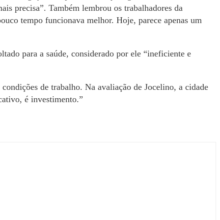
 mais precisa”. Também lembrou os trabalhadores da
 pouco tempo funcionava melhor. Hoje, parece apenas um
oltado para a saúde, considerado por ele “ineficiente e
 condições de trabalho. Na avaliação de Jocelino, a cidade
cativo, é investimento.”