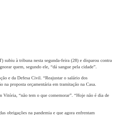
) subiu à tribuna nesta segunda-feira (28) e disparou contra
ignorar quem, segundo ele, “dá sangue pela cidade”.
ção e da Defesa Civil. “Reajustar o salário dos
ção na proposta orçamentária em tramitação na Casa.
 em Vitória, “não tem o que comemorar”. “Hoje não é dia de
m das obrigações na pandemia e que agora enfrentam