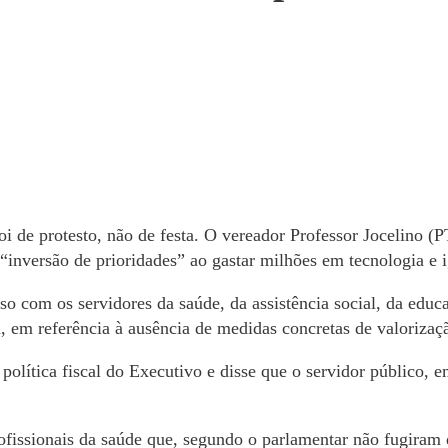
 de protesto, não de festa. O vereador Professor Jocelino (PT
“inversão de prioridades” ao gastar milhões em tecnologia e 
 com os servidores da saúde, da assistência social, da educa
ta, em referência à ausência de medidas concretas de valoriza
 política fiscal do Executivo e disse que o servidor público,
profissionais da saúde que, segundo o parlamentar não fugira