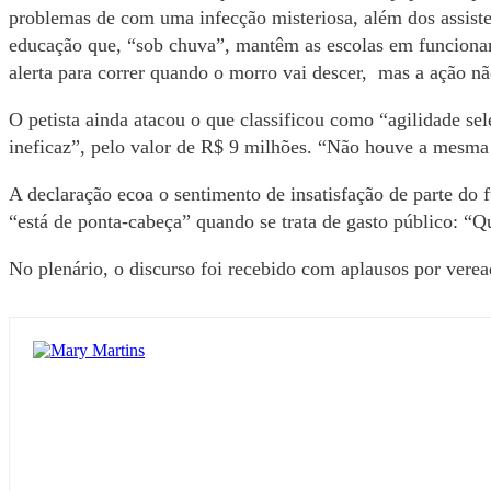
problemas de com uma infecção misteriosa, além dos assiste
educação que, “sob chuva”, mantêm as escolas em funcionam
alerta para correr quando o morro vai descer, mas a ação n
O petista ainda atacou o que classificou como “agilidade sele
ineficaz”, pelo valor de R$ 9 milhões. “Não houve a mesma p
A declaração ecoa o sentimento de insatisfação de parte do f
“está de ponta-cabeça” quando se trata de gasto público: “Qu
No plenário, o discurso foi recebido com aplausos por verea