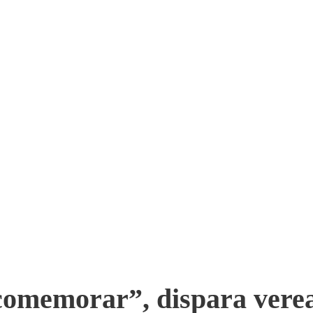
comemorar”, dispara vere