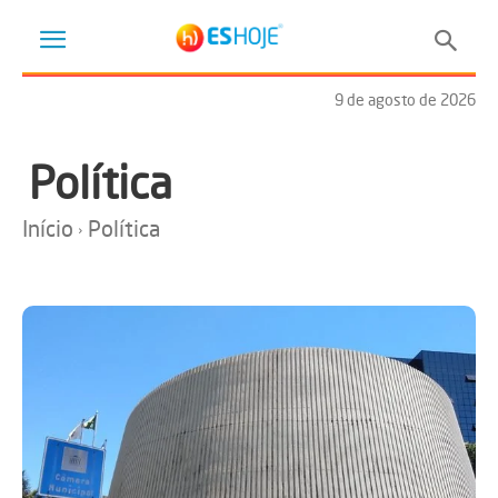
9 de agosto de 2026
Política
Início
Política