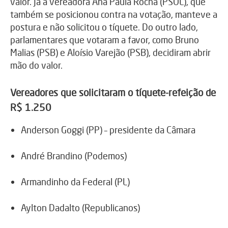
valor. Já a vereadora Ana Paula Rocha (PSOL), que
também se posicionou contra na votação, manteve a
postura e não solicitou o tíquete. Do outro lado,
parlamentares que votaram a favor, como Bruno
Malias (PSB) e Aloísio Varejão (PSB), decidiram abrir
mão do valor.
Vereadores que solicitaram o tíquete-refeição de
R$ 1.250
Anderson Goggi (PP) – presidente da Câmara
André Brandino (Podemos)
Armandinho da Federal (PL)
Aylton Dadalto (Republicanos)