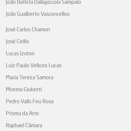
João Batista Dallapiccola Sampaio
João Gualberto Vasconcellos
José Carlos Chamon
José Cirillo
Lucas Izoton
Luiz Paulo Vellozo Lucas
Maria Tereza Samora
Moema Giuberti
Pedro Valls Feu Rosa
Prisma da Arte
Raphael Câmara