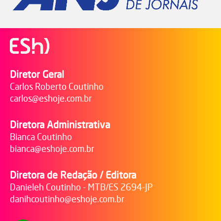
Diretor Geral
Carlos Roberto Coutinho
carlos@eshoje.com.br
Diretora Administrativa
Bianca Coutinho
bianca@eshoje.com.br
Diretora de Redação / Editora
Danieleh Coutinho - MTB/ES 2694-JP
danihcoutinho@eshoje.com.br