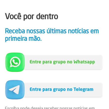
Você por dentro
Receba nossas últimas notícias em
primeira mão.
Escolha onde deseja receber nossas notícias em