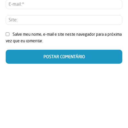
E-
mai
Sit
Salve meu nome, e-mail e site neste navegador para a próxima
vez que eu comentar.