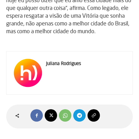
hoje eu posso dizer que eu amo essa cidade mais do
que qualquer outra coisa”, afirma. Como legado, ele
espera resgatar a visão de uma Vitória que sonha
grande, não apenas como a melhor cidade do Brasil,
mas como a melhor cidade do mundo.
Juliana Rodrigues