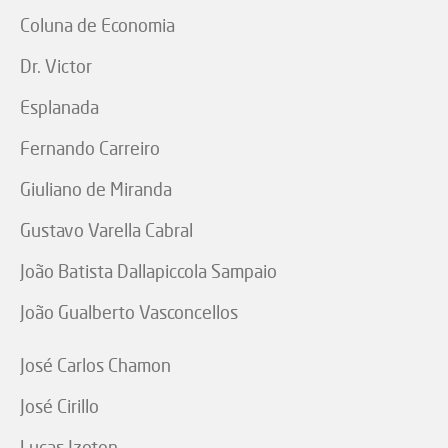
Coluna de Economia
Dr. Victor
Esplanada
Fernando Carreiro
Giuliano de Miranda
Gustavo Varella Cabral
João Batista Dallapiccola Sampaio
João Gualberto Vasconcellos
José Carlos Chamon
José Cirillo
Lucas Izoton