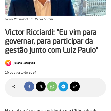
Victor Ricciardi / Foto: Redes Sociais
Victor Ricciardi: “Eu vim para
governar, para participar da
gestão junto com Luiz Paulo”
Juliana Rodrigues
16 de agosto de 2024
Natural do Acre, mas residente em Vitória desde