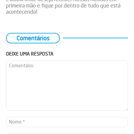
primeira mão e fique por dentro de tudo que está
acontecendo!
Comentários
DEIXE UMA RESPOSTA
Comentário:
No