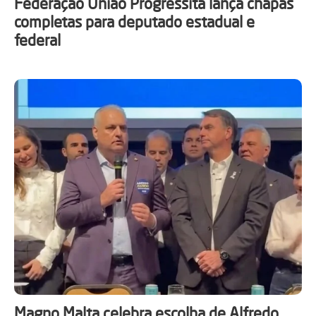
Federação União Progressita lança chapas
completas para deputado estadual e
federal
Magno Malta celebra escolha de Alfredo