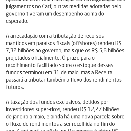
julgamentos no Carf, outras medidas adotadas pelo
governo tiveram um desempenho acima do
esperado.
A arrecadação com a tributação de recursos
mantidos em paraísos fiscais (offshores) rendeu R$
7,32 bilhões ao governo, mais que os R$ 5,6 bilhões
projetados oficialmente. O prazo para o
recolhimento facilitado sobre o estoque desses
fundos terminou em 31 de maio, mas a Receita
passará a tributar também o fluxo dos rendimentos
futuros.
A taxação dos fundos exclusivos, detidos por
investidores super-ricos, rendeu R$ 12,27 bilhões
de janeiro a maio, e ainda há uma nova parcela sobre
o fluxo de rendimentos a ser recolhida no fim do
ano. A estimativa oficial no Orçamento é obter R$