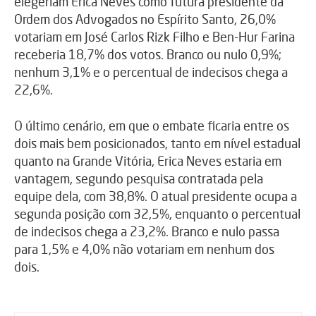
elegeriam Erica Neves como futura presidente da
Ordem dos Advogados no Espírito Santo, 26,0%
votariam em José Carlos Rizk Filho e Ben-Hur Farina
receberia 18,7% dos votos. Branco ou nulo 0,9%;
nenhum 3,1% e o percentual de indecisos chega a
22,6%.
O último cenário, em que o embate ficaria entre os
dois mais bem posicionados, tanto em nível estadual
quanto na Grande Vitória, Erica Neves estaria em
vantagem, segundo pesquisa contratada pela
equipe dela, com 38,8%. O atual presidente ocupa a
segunda posição com 32,5%, enquanto o percentual
de indecisos chega a 23,2%. Branco e nulo passa
para 1,5% e 4,0% não votariam em nenhum dos
dois.