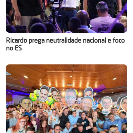
Ricardo prega neutralidade nacional e foco
no ES