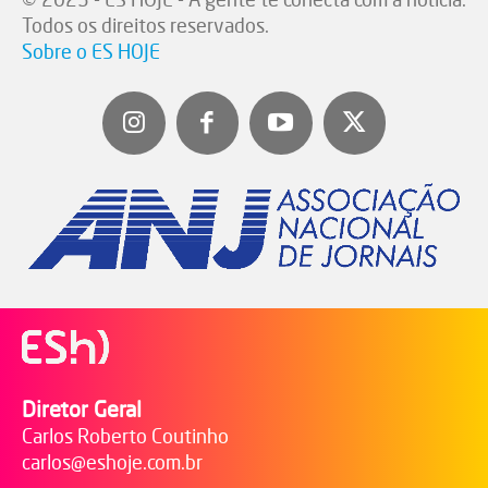
Todos os direitos reservados.
Sobre o ES HOJE
Diretor Geral
Carlos Roberto Coutinho
carlos@eshoje.com.br