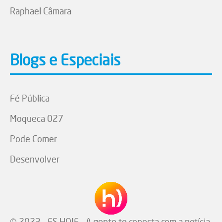
Raphael Câmara
Blogs e Especiais
Fé Pública
Moqueca 027
Pode Comer
Desenvolver
© 2023 - ES HOJE - A gente te conecta com a notícia.