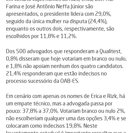
Farina e José Antônio Neffa Júnior são
apresentados, o presidente lidera com 29,0%,
seguido da única mulher na disputa (24,4%),
enquanto os outros dois, respectivamente, são
escolhidos por 11,8% e 11,2%.
Dos 500 advogados que responderam a Qualitest,
0,8% disseram que hoje votariam em branco ou nulo,
e 1,8% não apoiam nenhum dos quatro candidatos.
21,4% responderam que estão indecisos no
processo sucessório da OAB-ES.
Em cenário com apenas os nomes de Erica e Rizk, há
um empate técnico, mas a advogada passa por
pouco: 37,8% a 37,0%. Votariam branco ou nulo 2%,
não escolheriam qualquer uma das opções 3,4% e se
colocaram como indecisos 19,8%. Neste
levantamento estadual é importante ressaltar que a