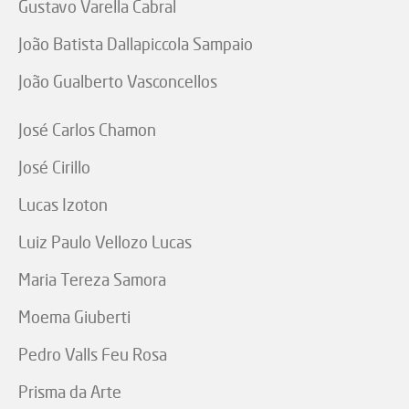
Gustavo Varella Cabral
João Batista Dallapiccola Sampaio
João Gualberto Vasconcellos
José Carlos Chamon
José Cirillo
Lucas Izoton
Luiz Paulo Vellozo Lucas
Maria Tereza Samora
Moema Giuberti
Pedro Valls Feu Rosa
Prisma da Arte