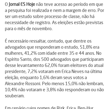
O
Jornal ES Hoje
não teve acesso ao período em que
a pesquisa foi realizada e nem a margem de erro. Por
ser um estudo sobre processo de classe, não há
necessidade de registro. As eleições estão previstas
para o mês de novembro.
É necessário ressaltar, contudo, que dentre os
advogados que responderam o estudo, 51,8% era
mulheres, 41,2% com idade entre 35 e 44 anos. No
Espírito Santo, dos 500 advogados que participaram
desse levantamento 62,0% foram eleitores do atual
presidente, 7,2% votaram em Erica Neves na última
eleição, enquanto 1,6% deram seus votos a
Alexandre Rossoni. Pelo menos 15,0% não lembram,
10,4% não votaram e 3,8% não responderam ou não
souberam.
Em cenário cujos nomes de Rizk, Erica, Ben-Hur