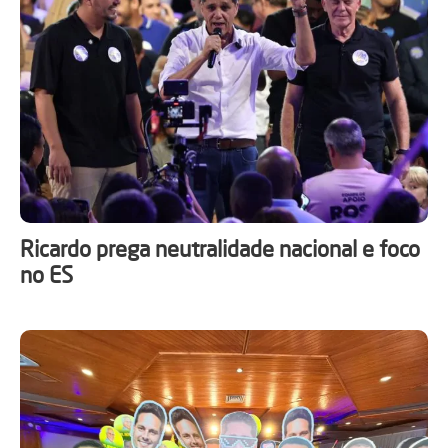
Ricardo prega neutralidade nacional e foco
no ES