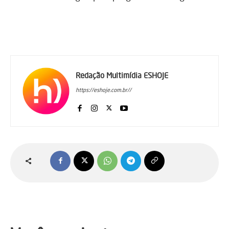
Redação Multimídia ESHOJE
https://eshoje.com.br//