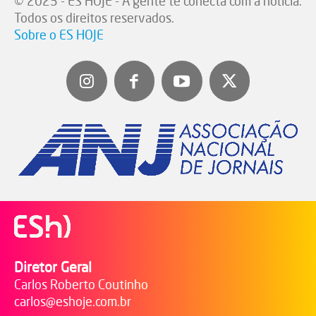
© 2023 - ES HOJE - A gente te conecta com a notícia.
Todos os direitos reservados.
Sobre o ES HOJE
Diretor Geral
Carlos Roberto Coutinho
carlos@eshoje.com.br