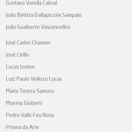
Gustavo Varella Cabral
João Batista Dallapiccola Sampaio
João Gualberto Vasconcellos
José Carlos Chamon
José Cirillo
Lucas Izoton
Luiz Paulo Vellozo Lucas
Maria Tereza Samora
Moema Giuberti
Pedro Valls Feu Rosa
Prisma da Arte