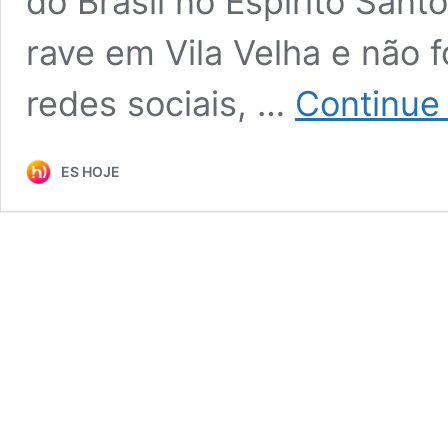
do Brasil no Espírito Sant
rave em Vila Velha e não f
redes sociais, …
Continue
ES HOJE