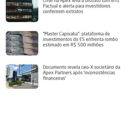
Crise na Apex leva a distrato com BTG
Pactual e alerta para investidores
conferirem extratos
“Master Capixaba”: plataforma de
investimentos do ES enfrenta rombo
estimado em R$ 500 milhões
Documento revela raio-X societário da
Apex Partners após ‘inconsistências
financeiras’