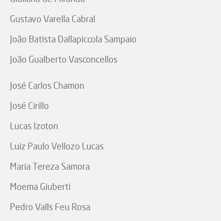
Gustavo Varella Cabral
João Batista Dallapiccola Sampaio
João Gualberto Vasconcellos
José Carlos Chamon
José Cirillo
Lucas Izoton
Luiz Paulo Vellozo Lucas
Maria Tereza Samora
Moema Giuberti
Pedro Valls Feu Rosa