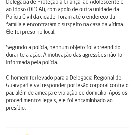
Delegacia de Proteção à Criança, ao Adolescente e
ao Idoso (DPCAI), com apoio de outra unidade da
Polícia Civil da cidade, foram até o endereço da
família e encontraram o suspeito na casa da vítima.
Ele foi preso no local.
Segundo a polícia, nenhum objeto foi apreendido
durante a ação. A motivação das agressões não foi
informada pela polícia.
O homem foi levado para a Delegacia Regional de
Guarapari e vai responder por lesão corporal contra o
pai, além de ameaça e violação de domicílio. Após os
procedimentos legais, ele foi encaminhado ao
presídio.