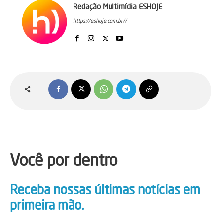
Redação Multimídia ESHOJE
https://eshoje.com.br//
Você por dentro
Receba nossas últimas notícias em
primeira mão.