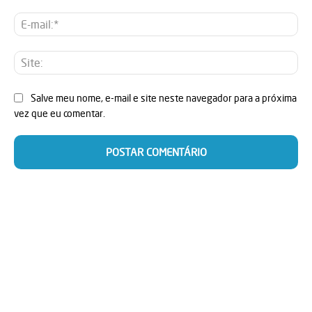
E-
mai
Sit
Salve meu nome, e-mail e site neste navegador para a próxima
vez que eu comentar.