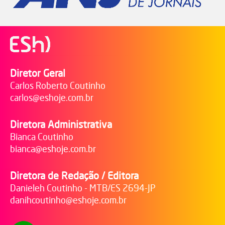
Diretor Geral
Carlos Roberto Coutinho
carlos@eshoje.com.br
Diretora Administrativa
Bianca Coutinho
bianca@eshoje.com.br
Diretora de Redação / Editora
Danieleh Coutinho - MTB/ES 2694-JP
danihcoutinho@eshoje.com.br