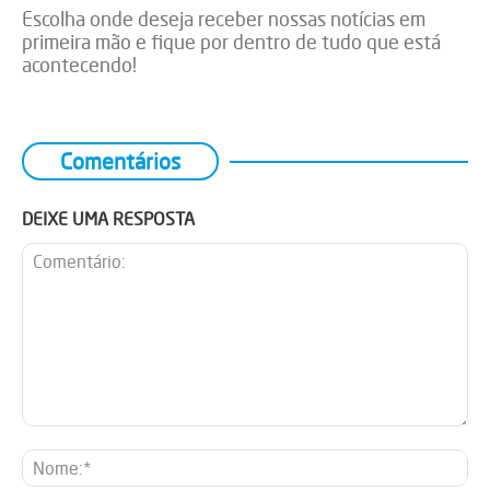
Escolha onde deseja receber nossas notícias em
primeira mão e fique por dentro de tudo que está
acontecendo!
Comentários
DEIXE UMA RESPOSTA
Comentário:
No