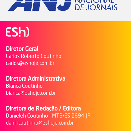
Diretor Geral
Carlos Roberto Coutinho
carlos@eshoje.com.br
Diretora Administrativa
Bianca Coutinho
bianca@eshoje.com.br
Diretora de Redação / Editora
Danieleh Coutinho - MTB/ES 2694-JP
danihcoutinho@eshoje.com.br