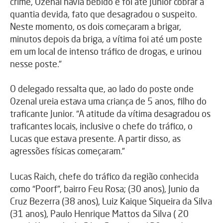
crime, Ozenal havia bebido e foi até Junior cobrar a
quantia devida, fato que desagradou o suspeito.
Neste momento, os dois começaram a brigar,
minutos depois da briga, a vítima foi até um poste
em um local de intenso tráfico de drogas, e urinou
nesse poste.”
O delegado ressalta que, ao lado do poste onde
Ozenal ureia estava uma criança de 5 anos, filho do
traficante Junior. “A atitude da vítima desagradou os
traficantes locais, inclusive o chefe do tráfico, o
Lucas que estava presente. A partir disso, as
agressões físicas começaram.”
Lucas Raich, chefe do tráfico da região conhecida
como “Poorf”, bairro Feu Rosa; (30 anos), Junio da
Cruz Bezerra (38 anos), Luiz Kaique Siqueira da Silva
(31 anos), Paulo Henrique Mattos da Silva ( 20