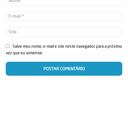
E-
mai
Sit
Salve meu nome, e-mail e site neste navegador para a próxima
vez que eu comentar.