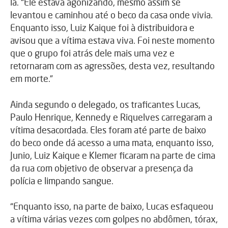
lá. “Ele estava agonizando, mesmo assim se
levantou e caminhou até o beco da casa onde vivia.
Enquanto isso, Luiz Kaique foi à distribuidora e
avisou que a vítima estava viva. Foi neste momento
que o grupo foi atrás dele mais uma vez e
retornaram com as agressões, desta vez, resultando
em morte.”
Ainda segundo o delegado, os traficantes Lucas,
Paulo Henrique, Kennedy e Riquelves carregaram a
vítima desacordada. Eles foram até parte de baixo
do beco onde dá acesso a uma mata, enquanto isso,
Junio, Luiz Kaique e Klemer ficaram na parte de cima
da rua com objetivo de observar a presença da
polícia e limpando sangue.
“Enquanto isso, na parte de baixo, Lucas esfaqueou
a vítima várias vezes com golpes no abdômen, tórax,