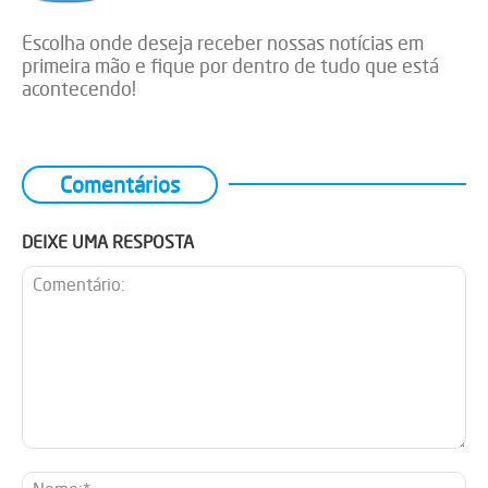
Escolha onde deseja receber nossas notícias em
primeira mão e fique por dentro de tudo que está
acontecendo!
Comentários
DEIXE UMA RESPOSTA
Comentário:
No