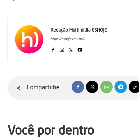
Redação Multimídia ESHOJE
https://eshoje.com.br//
Compartilhe
Você por dentro