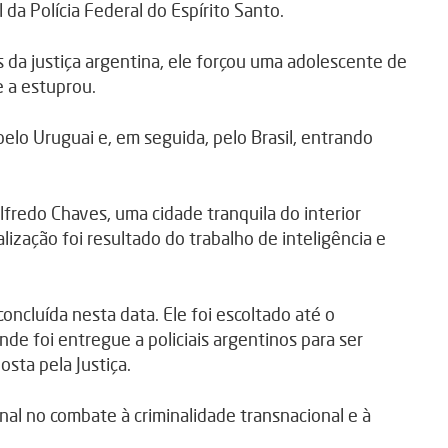
da Polícia Federal do Espírito Santo.
da justiça argentina, ele forçou uma adolescente de
 a estuprou.
lo Uruguai e, em seguida, pelo Brasil, entrando
fredo Chaves, uma cidade tranquila do interior
lização foi resultado do trabalho de inteligência e
concluída nesta data. Ele foi escoltado até o
de foi entregue a policiais argentinos para ser
sta pela Justiça.
nal no combate à criminalidade transnacional e à