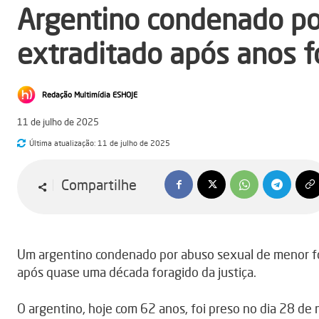
Argentino condenado po
extraditado após anos f
Redação Multimídia ESHOJE
11 de julho de 2025
Última atualização:
11 de julho de 2025
Compartilhe
Um argentino condenado por abuso sexual de menor foi
após quase uma década foragido da justiça.
O argentino, hoje com 62 anos, foi preso no dia 28 de