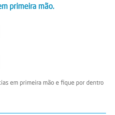
em primeira mão.
cias em primeira mão e fique por dentro