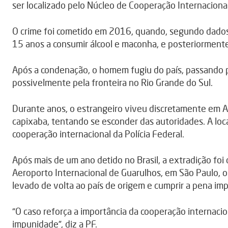
ser localizado pelo Núcleo de Cooperação Internacional 
O crime foi cometido em 2016, quando, segundo dados 
15 anos a consumir álcool e maconha, e posteriormente
Após a condenação, o homem fugiu do país, passando pe
possivelmente pela fronteira no Rio Grande do Sul.
Durante anos, o estrangeiro viveu discretamente em Al
capixaba, tentando se esconder das autoridades. A loca
cooperação internacional da Polícia Federal.
Após mais de um ano detido no Brasil, a extradição foi 
Aeroporto Internacional de Guarulhos, em São Paulo, on
levado de volta ao país de origem e cumprir a pena impo
“O caso reforça a importância da cooperação internacio
impunidade”, diz a PF.