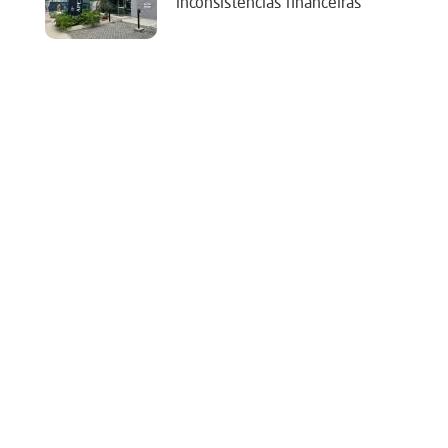
‘inconsistências financeiras’