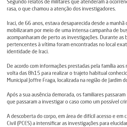
Segundo relatos de militares que atenderam à ocorrênc
rasa, o que chamou a atenção dos investigadores.
Iraci, de 66 anos, estava desaparecida desde a manhã 
mobilizaram por meio de uma intensa campanha de busc
acompanharam de perto as investigações. Durante as b
pertencentes à vítima foram encontradas no local exa
identidade de Iraci.
De acordo com informações prestadas pela família aos m
volta das 8h15 para realizar o trajeto habitual conheci
Municipal Joffre Fraga, localizada na região de Jardim d
Após a sua ausência demorada, os familiares passaram
que passaram a investigar o caso como um possível cri
A descoberta do corpo, em área de difícil acesso e em c
Civil (PCES) a intensificar as investigações para elucida