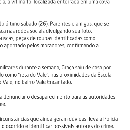
ia, a vítima foi localizada enterrada em uma cova
do último sábado (26). Parentes e amigos, que se
a nas redes sociais divulgando sua foto,
uscas, peças de roupas identificadas como
to apontado pelos moradores, confirmando a
ilitares durante a semana, Graça saiu de casa por
do como “reta do Vale”, nas proximidades da Escola
o Vale, no bairro Vale Encantado.
 a denunciar o desaparecimento para as autoridades,
me.
ircunstâncias que ainda geram dúvidas, leva a Polícia
r o ocorrido e identificar possíveis autores do crime.