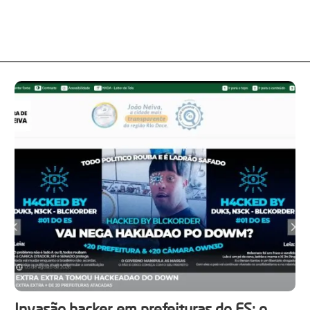
Invasão hacker em prefeituras do ES: o