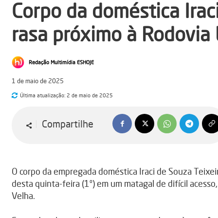
Corpo da doméstica Irac
rasa próximo à Rodovia
Redação Multimídia ESHOJE
1 de maio de 2025
Última atualização:
2 de maio de 2025
Compartilhe
O corpo da empregada doméstica Iraci de Souza Teixei
desta quinta-feira (1º) em um matagal de difícil acess
Velha.