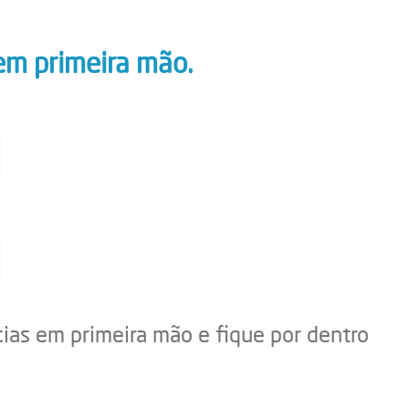
em primeira mão.
cias em primeira mão e fique por dentro