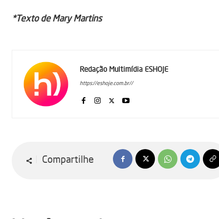
*Texto de Mary Martins
Redação Multimídia ESHOJE
https://eshoje.com.br//
Compartilhe