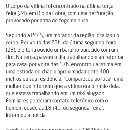
O corpo da vítima foi encontrado na última terça-
feira (24), em Rio da Cobra, com uma perfuração
provocado por arma de fogo na nuca.
Segundo a PCES, um morador da região localizou o
corpo. Por volta das 23h, da última segunda-feira
(23), ele teria ouvido um barulho parecido com um
tiro. Na terça, passou o dia trabalhando e ao retornar
para casa, por volta das 17h, encontrou a vítima em
uma estrada de chão a aproximadamente 400
metros da sua residência. “Compareceu ao local, uma
mulher que informou que a vítima era o irmão dela,
que estava trabalhando em um táxi alugado.
Familiares perderam contato telefônico com o
homem desde às 18h40, de segunda-feira”,
informou a polícia.
A polícia informou que um veículo GM/Onix foi