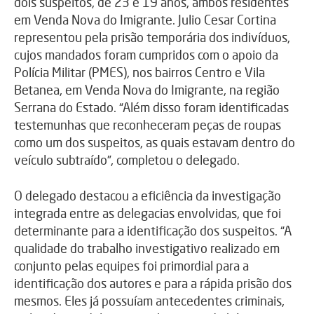
dois suspeitos, de 23 e 19 anos, ambos residentes
em Venda Nova do Imigrante. Julio Cesar Cortina
representou pela prisão temporária dos indivíduos,
cujos mandados foram cumpridos com o apoio da
Polícia Militar (PMES), nos bairros Centro e Vila
Betanea, em Venda Nova do Imigrante, na região
Serrana do Estado. “Além disso foram identificadas
testemunhas que reconheceram peças de roupas
como um dos suspeitos, as quais estavam dentro do
veículo subtraído”, completou o delegado.
O delegado destacou a eficiência da investigação
integrada entre as delegacias envolvidas, que foi
determinante para a identificação dos suspeitos. “A
qualidade do trabalho investigativo realizado em
conjunto pelas equipes foi primordial para a
identificação dos autores e para a rápida prisão dos
mesmos. Eles já possuíam antecedentes criminais,