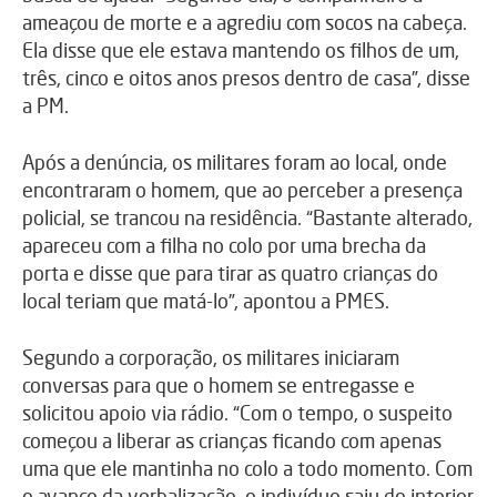
ameaçou de morte e a agrediu com socos na cabeça.
Ela disse que ele estava mantendo os filhos de um,
três, cinco e oitos anos presos dentro de casa”, disse
a PM.
Após a denúncia, os militares foram ao local, onde
encontraram o homem, que ao perceber a presença
policial, se trancou na residência. “Bastante alterado,
apareceu com a filha no colo por uma brecha da
porta e disse que para tirar as quatro crianças do
local teriam que matá-lo”, apontou a PMES.
Segundo a corporação, os militares iniciaram
conversas para que o homem se entregasse e
solicitou apoio via rádio. “Com o tempo, o suspeito
começou a liberar as crianças ficando com apenas
uma que ele mantinha no colo a todo momento. Com
o avanço da verbalização, o indivíduo saiu do interior