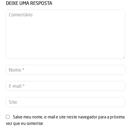
DEIXE UMA RESPOSTA
Comentário:
No
E-
mai
Sit
Salve meu nome, e-mail e site neste navegador para a próxima
vez que eu comentar.