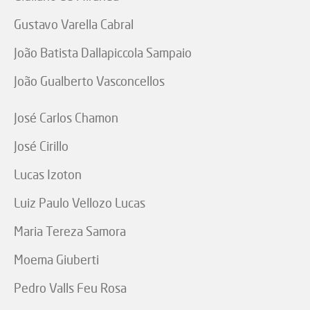
Gustavo Varella Cabral
João Batista Dallapiccola Sampaio
João Gualberto Vasconcellos
José Carlos Chamon
José Cirillo
Lucas Izoton
Luiz Paulo Vellozo Lucas
Maria Tereza Samora
Moema Giuberti
Pedro Valls Feu Rosa