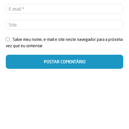
E-
mai
Sit
Salve meu nome, e-mail e site neste navegador para a próxima
vez que eu comentar.