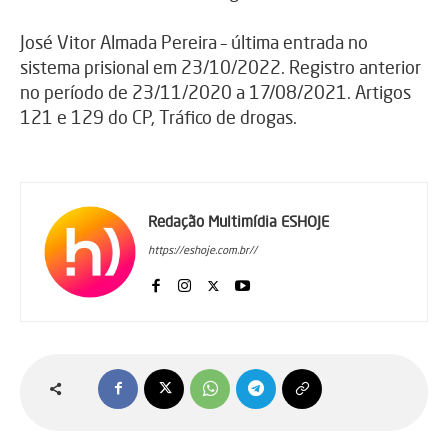
José Vitor Almada Pereira – última entrada no
sistema prisional em 23/10/2022. Registro anterior
no período de 23/11/2020 a 17/08/2021. Artigos
121 e 129 do CP, Tráfico de drogas.
Redação Multimídia ESHOJE
https://eshoje.com.br//