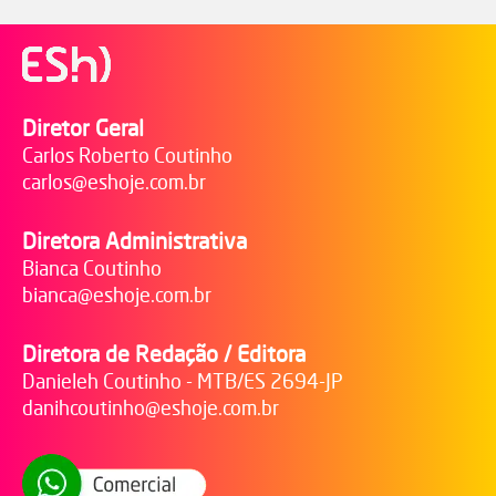
Diretor Geral
Carlos Roberto Coutinho
carlos@eshoje.com.br
Diretora Administrativa
Bianca Coutinho
bianca@eshoje.com.br
Diretora de Redação / Editora
Danieleh Coutinho - MTB/ES 2694-JP
danihcoutinho@eshoje.com.br