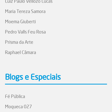
Luiz Paulo Vellozo Lucas
Maria Tereza Samora
Moema Giuberti
Pedro Valls Feu Rosa
Prisma da Arte
Raphael Câmara
Blogs e Especiais
Fé Pública
Moqueca 027