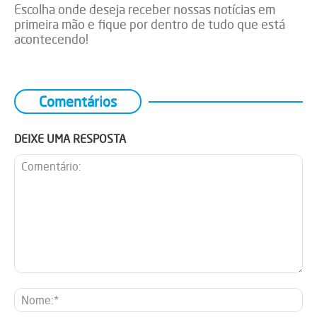
Escolha onde deseja receber nossas notícias em
primeira mão e fique por dentro de tudo que está
acontecendo!
Comentários
DEIXE UMA RESPOSTA
Comentário:
No