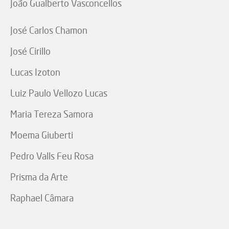
João Gualberto Vasconcellos
José Carlos Chamon
José Cirillo
Lucas Izoton
Luiz Paulo Vellozo Lucas
Maria Tereza Samora
Moema Giuberti
Pedro Valls Feu Rosa
Prisma da Arte
Raphael Câmara