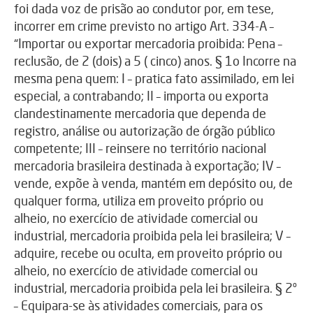
foi dada voz de prisão ao condutor por, em tese,
incorrer em crime previsto no artigo Art. 334-A –
“Importar ou exportar mercadoria proibida: Pena –
reclusão, de 2 (dois) a 5 ( cinco) anos. § 1o Incorre na
mesma pena quem: I – pratica fato assimilado, em lei
especial, a contrabando; II – importa ou exporta
clandestinamente mercadoria que dependa de
registro, análise ou autorização de órgão público
competente; III – reinsere no território nacional
mercadoria brasileira destinada à exportação; IV –
vende, expõe à venda, mantém em depósito ou, de
qualquer forma, utiliza em proveito próprio ou
alheio, no exercício de atividade comercial ou
industrial, mercadoria proibida pela lei brasileira; V –
adquire, recebe ou oculta, em proveito próprio ou
alheio, no exercício de atividade comercial ou
industrial, mercadoria proibida pela lei brasileira. § 2º
– Equipara-se às atividades comerciais, para os