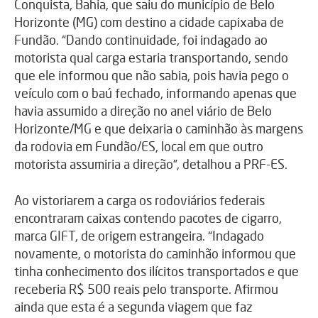
Conquista, Bahia, que saiu do município de Belo
Horizonte (MG) com destino a cidade capixaba de
Fundão. “Dando continuidade, foi indagado ao
motorista qual carga estaria transportando, sendo
que ele informou que não sabia, pois havia pego o
veículo com o baú fechado, informando apenas que
havia assumido a direção no anel viário de Belo
Horizonte/MG e que deixaria o caminhão às margens
da rodovia em Fundão/ES, local em que outro
motorista assumiria a direção”, detalhou a PRF-ES.
Ao vistoriarem a carga os rodoviários federais
encontraram caixas contendo pacotes de cigarro,
marca GIFT, de origem estrangeira. “Indagado
novamente, o motorista do caminhão informou que
tinha conhecimento dos ilícitos transportados e que
receberia R$ 500 reais pelo transporte. Afirmou
ainda que esta é a segunda viagem que faz