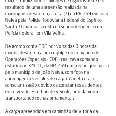
maços, totalizando 2 milhões de cigarros. Este é o
resultado de uma apreensão realizada na
madrugada desta terça-feira (7) na BR 259 em João
Neiva pela Polícia Rodoviária Federal do Espírito
Santo. O material já está na superintendência da
Polícia Federal, em Vila Velha.
De acordo com a PRF, por volta das 3 horas da
manhã desta terça uma equipe do Comando de
Operações Especiais – COE – realizava comando
estático no KM-01, da BR-259 em trecho que passa
pelo município de João Neiva, com foco na
abordagem a veículos de carga. A meta era a
conscientização devido os constantes acidentes
envolvendo este tipo de veículo, notadamente
transportando rochas ornamentais.
A carga apreendida em caminhão de Vitória da