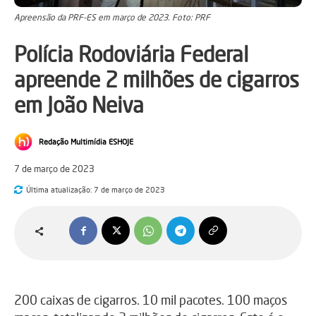
Apreensão da PRF-ES em março de 2023. Foto: PRF
Polícia Rodoviária Federal
apreende 2 milhões de cigarros
em João Neiva
Redação Multimídia ESHOJE
7 de março de 2023
Última atualização:
7 de março de 2023
200 caixas de cigarros. 10 mil pacotes. 100 maços