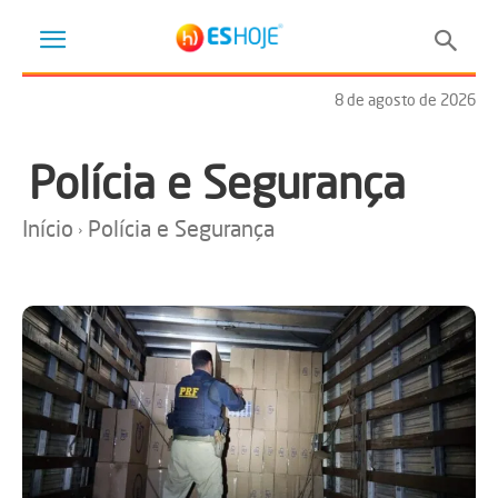
8 de agosto de 2026
Polícia e Segurança
Início
Polícia e Segurança