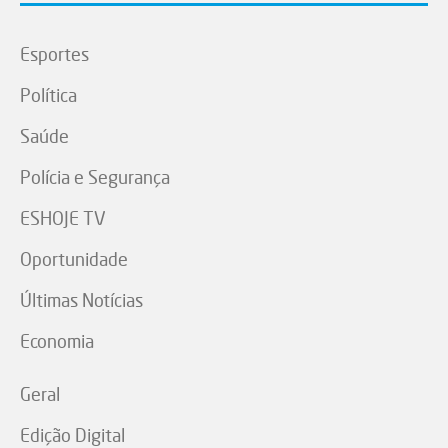
Esportes
Política
Saúde
Polícia e Segurança
ESHOJE TV
Oportunidade
Últimas Notícias
Economia
Geral
Edição Digital