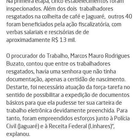
Na primeira etapa, cinco estabelecimentos foram
inspecionados. Além dos dois trabalhadores
resgatados na colheita de café e Jaguaré, outros 40
foram beneficiados pela ação fiscalizatória, com
verbas salariais e rescisórias de de
aproximadamente R$ 13 mil.
O procurador do Trabalho, Marcos Mauro Rodrigues
Buzato, contou que entre os trabalhadores
resgatados, havia uma senhora que não tinha
documentação, apenas a certidão de nascimento.
Destarte, foi necessário atuação da força-tarefa no
sentido de possibilitar a expedição de documentos
básicos para que ela pudesse ter sua carteira de
trabalho eletrônica devidamente preenchida. Para
tanto, foram empreendidos esforços junto à Polícia
Civil (Jaguaré) e à Receita Federal (Linhares)”,
explanou.