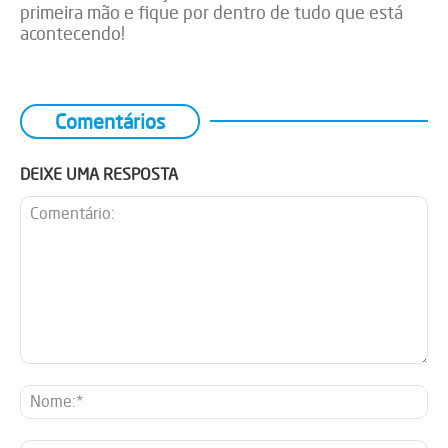
primeira mão e fique por dentro de tudo que está
acontecendo!
Comentários
DEIXE UMA RESPOSTA
Comentário:
No