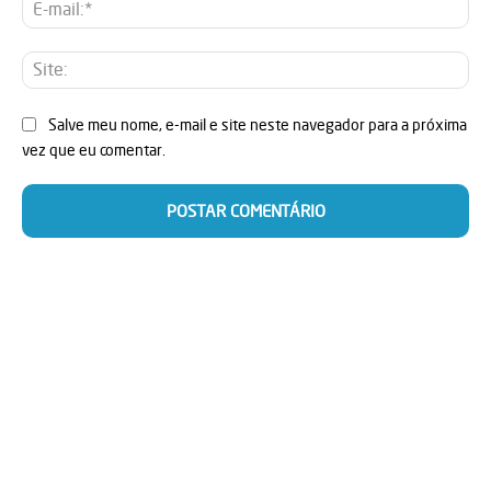
E-
mai
Sit
Salve meu nome, e-mail e site neste navegador para a próxima
vez que eu comentar.