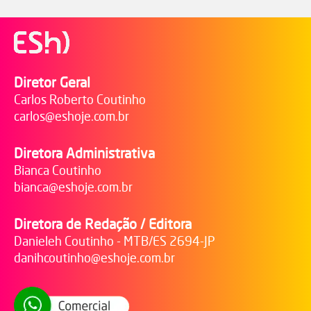
Diretor Geral
Carlos Roberto Coutinho
carlos@eshoje.com.br
Diretora Administrativa
Bianca Coutinho
bianca@eshoje.com.br
Diretora de Redação / Editora
Danieleh Coutinho - MTB/ES 2694-JP
danihcoutinho@eshoje.com.br