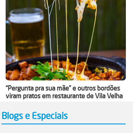
“Pergunta pra sua mãe” e outros bordões
viram pratos em restaurante de Vila Velha
Blogs e Especiais