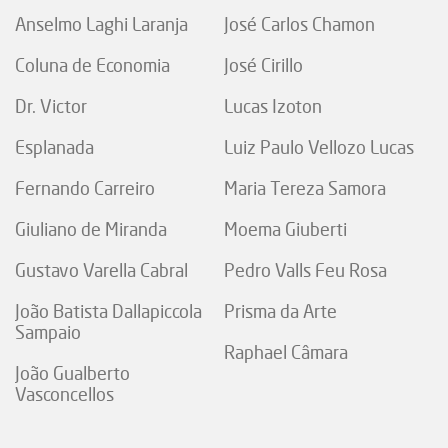
Anselmo Laghi Laranja
José Carlos Chamon
Coluna de Economia
José Cirillo
Dr. Victor
Lucas Izoton
Esplanada
Luiz Paulo Vellozo Lucas
Fernando Carreiro
Maria Tereza Samora
Giuliano de Miranda
Moema Giuberti
Gustavo Varella Cabral
Pedro Valls Feu Rosa
João Batista Dallapiccola
Prisma da Arte
Sampaio
Raphael Câmara
João Gualberto
Vasconcellos