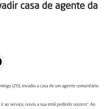
adir casa de agente da
ingo (20), invadiu a casa de um agente comunitário
ir ao serviço, ouviu a sua irmã pedindo socorro”. Ao