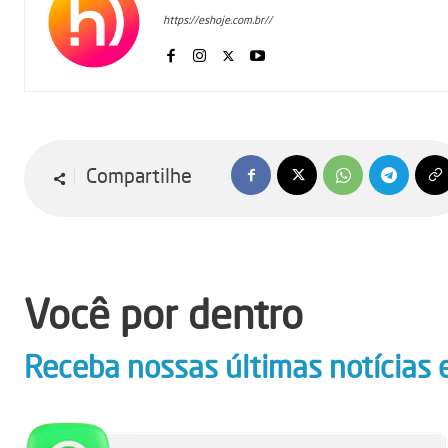
https://eshoje.com.br//
Compartilhe
Você por dentro
Receba nossas últimas notícias 