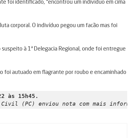
te foi identificado, “encontrou um indivíduo em cima
 luta corporal. O indivíduo pegou um facão mas foi
o suspeito à 1ª Delegacia Regional, onde foi entregue
zido foi autuado em flagrante por roubo e encaminhado
22 às 15h45. 
 Civil (PC) enviou nota com mais informaç