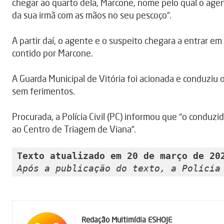
chegar ao quarto dela, Marcone, nome pelo qual o agen
da sua irmã com as mãos no seu pescoço”.
A partir daí, o agente e o suspeito chegara a entrar em
contido por Marcone.
A Guarda Municipal de Vitória foi acionada e conduziu 
sem ferimentos.
Procurada, a Polícia Civil (PC) informou que “o condu
ao Centro de Triagem de Viana”.
Texto atualizado em 20 de março de 20
Após a publicação do texto, a Polícia
Redação Multimídia ESHOJE