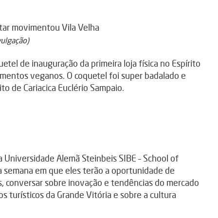
vulgação)
tel de inauguração da primeira loja física no Espírito
mentos veganos. O coquetel foi super badalado e
to de Cariacica Euclério Sampaio.
 Universidade Alemã Steinbeis SIBE – School of
ma semana em que eles terão a oportunidade de
s, conversar sobre inovação e tendências do mercado
s turísticos da Grande Vitória e sobre a cultura