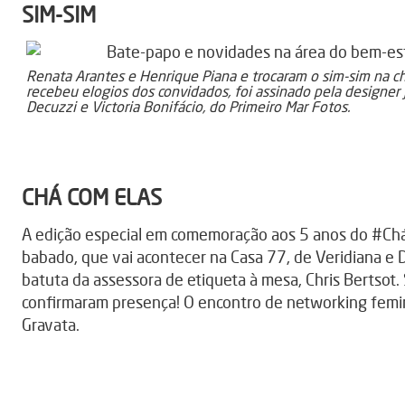
SIM-SIM
Renata Arantes e Henrique Piana e trocaram o sim-sim na c
recebeu elogios dos convidados, foi assinado pela designer J
Decuzzi e Victoria Bonifácio, do Primeiro Mar Fotos.
CHÁ COM ELAS
A edição especial em comemoração aos 5 anos do #Chá
babado, que vai acontecer na Casa 77, de Veridiana e 
batuta da assessora de etiqueta à mesa, Chris Bertsot.
confirmaram presença! O encontro de networking femin
Gravata.