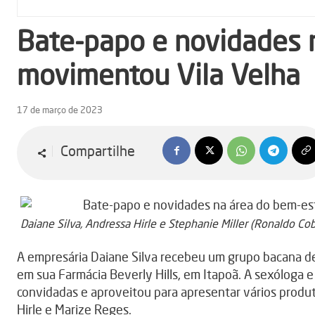
Bate-papo e novidades 
movimentou Vila Velha
17 de março de 2023
Compartilhe
Daiane Silva, Andressa Hirle e Stephanie Miller (Ronaldo Cob
A empresária Daiane Silva recebeu um grupo bacana d
em sua Farmácia Beverly Hills, em Itapoã. A sexóloga 
convidadas e aproveitou para apresentar vários produt
Hirle e Marize Reges.