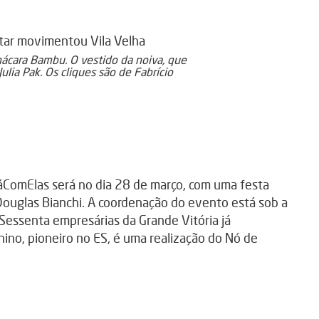
hácara Bambu. O vestido da noiva, que
ulia Pak. Os cliques são de Fabrício
ComElas será no dia 28 de março, com uma festa
Douglas Bianchi. A coordenação do evento está sob a
 Sessenta empresárias da Grande Vitória já
ino, pioneiro no ES, é uma realização do Nó de