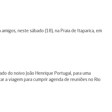
amigos, neste sábado (18), na Praia de Itaparica, em
 lado do noivo João Henrique Portugal, para uma
tar a viagem para cumprir agenda de reuniões no Rio