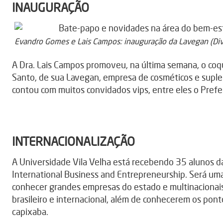
INAUGURAÇÃO
Evandro Gomes e Lais Campos: inauguração da Lavegan (Di
A Dra. Lais Campos promoveu, na última semana, o coque
Santo, de sua Lavegan, empresa de cosméticos e suple
contou com muitos convidados vips, entre eles o Prefei
INTERNACIONALIZAÇÃO
A Universidade Vila Velha está recebendo 35 alunos da
International Business and Entrepreneurship. Será u
conhecer grandes empresas do estado e multinacionai
brasileiro e internacional, além de conhecerem os ponto
capixaba.