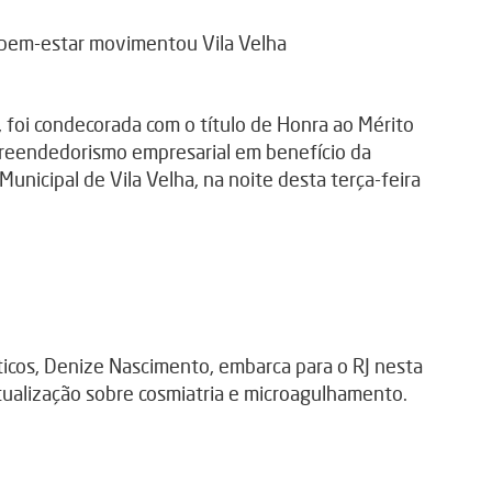
 foi condecorada com o título de Honra ao Mérito
reendedorismo empresarial em benefício da
nicipal de Vila Velha, na noite desta terça-feira
ticos, Denize Nascimento, embarca para o RJ nesta
atualização sobre cosmiatria e microagulhamento.