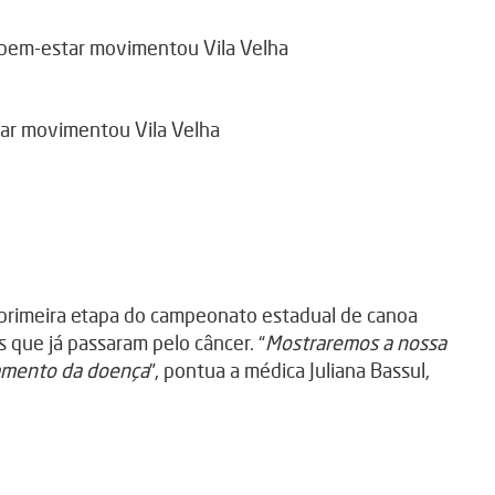
a primeira etapa do campeonato estadual de canoa
s que já passaram pelo câncer. “
Mostraremos a nossa
tamento da doença
”, pontua a médica Juliana Bassul,