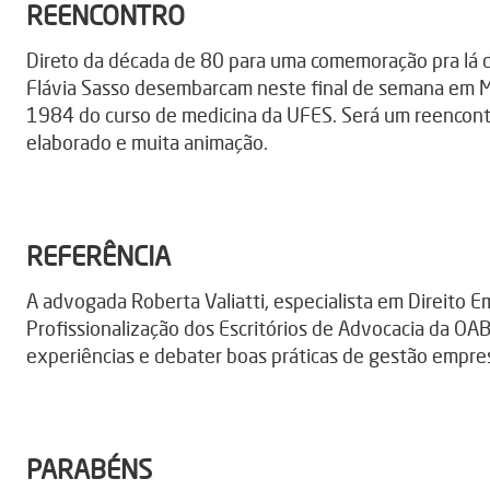
REENCONTRO
Direto da década de 80 para uma comemoração pra lá d
Flávia Sasso desembarcam neste final de semana em M
1984 do curso de medicina da UFES. Será um reencontr
elaborado e muita animação.
REFERÊNCIA
A advogada Roberta Valiatti, especialista em Direito 
Profissionalização dos Escritórios de Advocacia da OAB
experiências e debater boas práticas de gestão empres
PARABÉNS