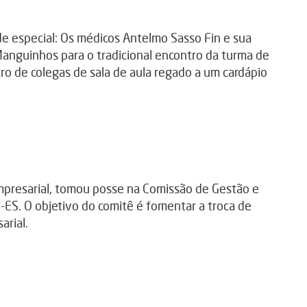
e especial: Os médicos Antelmo Sasso Fin e sua
anguinhos para o tradicional encontro da turma de
o de colegas de sala de aula regado a um cardápio
Empresarial, tomou posse na Comissão de Gestão e
-ES. O objetivo do comitê é fomentar a troca de
arial.