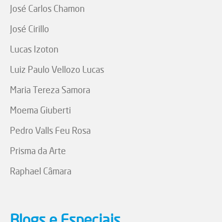
José Carlos Chamon
José Cirillo
Lucas Izoton
Luiz Paulo Vellozo Lucas
Maria Tereza Samora
Moema Giuberti
Pedro Valls Feu Rosa
Prisma da Arte
Raphael Câmara
Blogs e Especiais