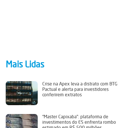
Mais Lidas
Crise na Apex leva a distrato com BTG
Pactual e alerta para investidores
conferirem extratos
“Master Capixaba”: plataforma de
investimentos do ES enfrenta rombo
estimado em R$ 500 milhões