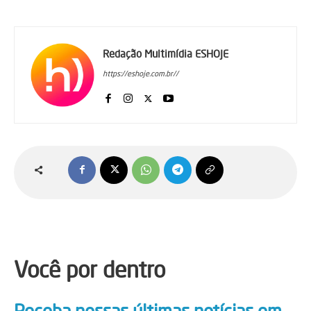
Redação Multimídia ESHOJE
https://eshoje.com.br//
Você por dentro