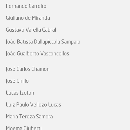
Fernando Carreiro
Giuliano de Miranda
Gustavo Varella Cabral
João Batista Dallapiccola Sampaio
João Gualberto Vasconcellos
José Carlos Chamon
José Cirillo
Lucas Izoton
Luiz Paulo Vellozo Lucas
Maria Tereza Samora
Moema Giuberti