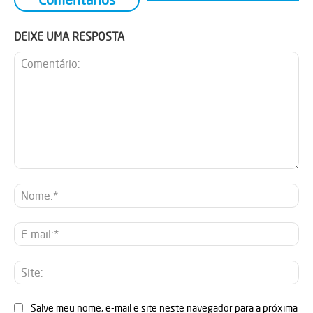
DEIXE UMA RESPOSTA
Comentário:
No
E-
mai
Sit
Salve meu nome, e-mail e site neste navegador para a próxima